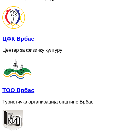
ЦФК Врбас
Центар за физичку културу
ТОО Врбас
Туристичка организација општине Врбас