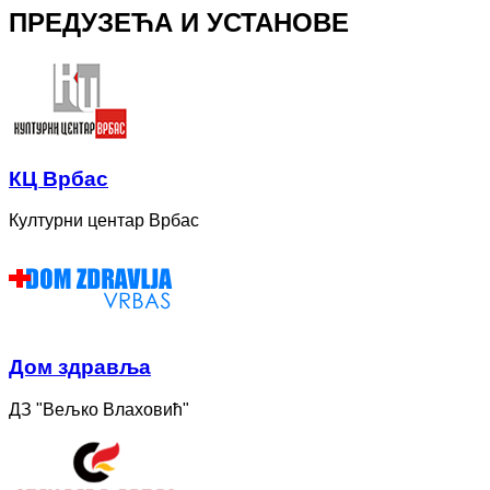
ПРЕДУЗЕЋА И УСТАНОВЕ
КЦ Врбас
Културни центар Врбас
Дом здравља
ДЗ "Вељко Влаховић"