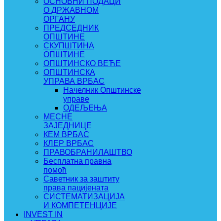
ОСНОВНИ ПОДАЦИ
О ДРЖАВНОМ
ОРГАНУ
ПРЕДСЕДНИК
ОПШТИНЕ
СКУПШТИНА
ОПШТИНЕ
ОПШТИНСКО ВЕЋЕ
ОПШТИНСКА
УПРАВА ВРБАС
Начелник Општинске
управе
ОДЕЉЕЊА
МЕСНЕ
ЗАЈЕДНИЦЕ
КЕМ ВРБАС
КЛЕР ВРБАС
ПРАВОБРАНИЛАШТВО
Бесплатна правна
помоћ
Саветник за заштиту
права пацијената
СИСТЕМАТИЗАЦИЈА
И КОМПЕТЕНЦИЈЕ
INVEST IN