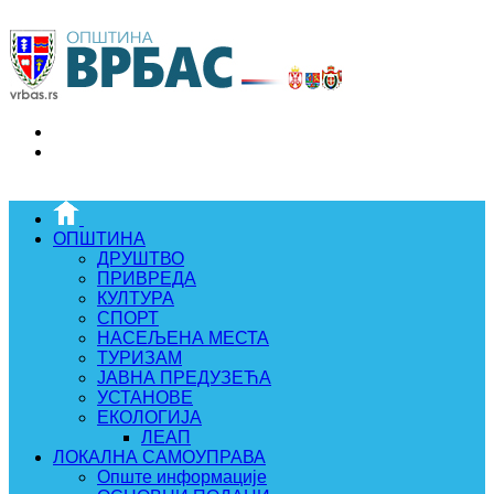
ОПШТИНА
ДРУШТВО
ПРИВРЕДА
КУЛТУРА
СПОРТ
НАСЕЉЕНА МЕСТА
ТУРИЗАМ
ЈАВНА ПРЕДУЗЕЋА
УСТАНОВЕ
ЕКОЛОГИЈА
ЛЕАП
ЛОКАЛНА САМОУПРАВА
Опште информације