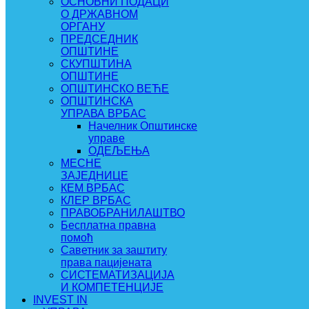
ОСНОВНИ ПОДАЦИ
О ДРЖАВНОМ
ОРГАНУ
ПРЕДСЕДНИК
ОПШТИНЕ
СКУПШТИНА
ОПШТИНЕ
ОПШТИНСКО ВЕЋЕ
ОПШТИНСКА
УПРАВА ВРБАС
Начелник Општинске
управе
ОДЕЉЕЊА
МЕСНЕ
ЗАЈЕДНИЦЕ
КЕМ ВРБАС
КЛЕР ВРБАС
ПРАВОБРАНИЛАШТВО
Бесплатна правна
помоћ
Саветник за заштиту
права пацијената
СИСТЕМАТИЗАЦИЈА
И КОМПЕТЕНЦИЈЕ
INVEST IN