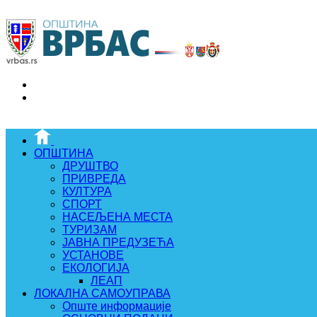
ОПШТИНА
ДРУШТВО
ПРИВРЕДА
КУЛТУРА
СПОРТ
НАСЕЉЕНА МЕСТА
ТУРИЗАМ
ЈАВНА ПРЕДУЗЕЋА
УСТАНОВЕ
ЕКОЛОГИЈА
ЛЕАП
ЛОКАЛНА САМОУПРАВА
Опште информације