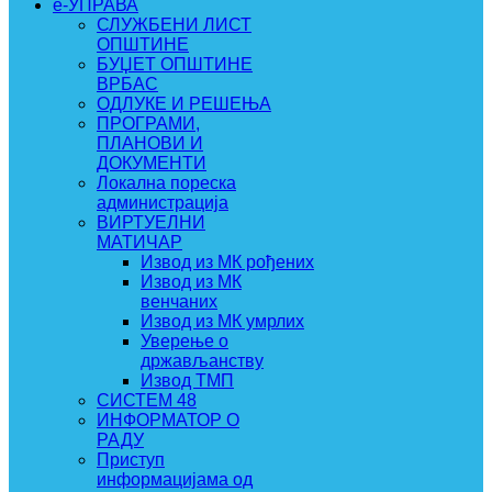
e-УПРАВА
СЛУЖБЕНИ ЛИСТ
ОПШТИНЕ
БУЏЕТ ОПШТИНЕ
ВРБАС
ОДЛУКЕ И РЕШЕЊА
ПРОГРАМИ,
ПЛАНОВИ И
ДОКУМЕНТИ
Локална пореска
администрација
ВИРТУЕЛНИ
МАТИЧАР
Извод из МК рођених
Извод из МК
венчаних
Извод из МК умрлих
Уверење о
држављанству
Извод ТМП
СИСТЕМ 48
ИНФОРМАТОР О
РАДУ
Приступ
информацијама од