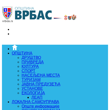
ОПШТИНА
ДРУШТВО
ПРИВРЕДА
КУЛТУРА
СПОРТ
НАСЕЉЕНА МЕСТА
ТУРИЗАМ
ЈАВНА ПРЕДУЗЕЋА
УСТАНОВЕ
ЕКОЛОГИЈА
ЛЕАП
ЛОКАЛНА САМОУПРАВА
Опште информације