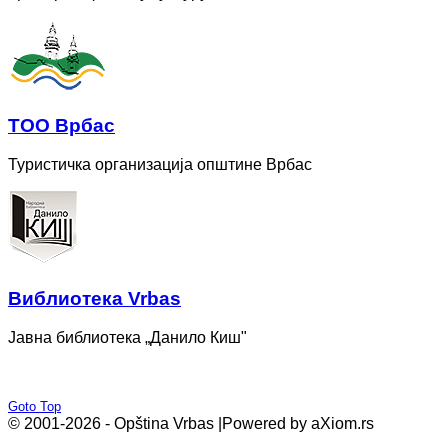
ТОО Врбас
Туристичка организација општине Врбас
Bиблиотека Vrbas
Јавна библиотека „Данило Киш"
Goto Top
© 2001-2026 - Opština Vrbas |
Powered by aXiom.rs