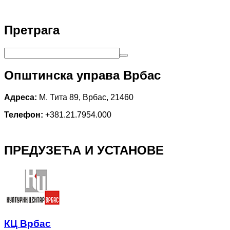
Претрага
Општинска управа Врбас
Адреса:
М. Тита 89, Врбас, 21460
Телефон:
+381.21.7954.000
ПРЕДУЗЕЋА И УСТАНОВЕ
КЦ Врбас