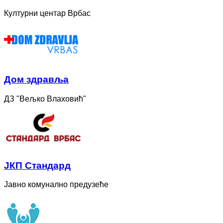
Културни центар Врбас
Дом здравља
ДЗ "Вељко Влаховић"
ЈКП Стандард
Јавно комунално предузеће