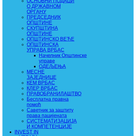
ОСНОВНИ ПОДАЦИ
О ДРЖАВНОМ
ОРГАНУ
ПРЕДСЕДНИК
ОПШТИНЕ
СКУПШТИНА
ОПШТИНЕ
ОПШТИНСКО ВЕЋЕ
ОПШТИНСКА
УПРАВА ВРБАС
Начелник Општинске
управе
ОДЕЉЕЊА
МЕСНЕ
ЗАЈЕДНИЦЕ
КЕМ ВРБАС
КЛЕР ВРБАС
ПРАВОБРАНИЛАШТВО
Бесплатна правна
помоћ
Саветник за заштиту
права пацијената
СИСТЕМАТИЗАЦИЈА
И КОМПЕТЕНЦИЈЕ
INVEST IN