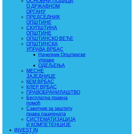
ОСНОВНИ ПОДАЦИ
О ДРЖАВНОМ
ОРГАНУ
ПРЕДСЕДНИК
ОПШТИНЕ
СКУПШТИНА
ОПШТИНЕ
ОПШТИНСКО ВЕЋЕ
ОПШТИНСКА
УПРАВА ВРБАС
Начелник Општинске
управе
ОДЕЉЕЊА
МЕСНЕ
ЗАЈЕДНИЦЕ
КЕМ ВРБАС
КЛЕР ВРБАС
ПРАВОБРАНИЛАШТВО
Бесплатна правна
помоћ
Саветник за заштиту
права пацијената
СИСТЕМАТИЗАЦИЈА
И КОМПЕТЕНЦИЈЕ
INVEST IN