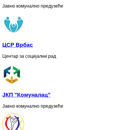
Јавно комунално предузеће
ЦСР Врбас
Центар за социјални рад
ЈКП "Комуналац"
Јавно комунално предузеће