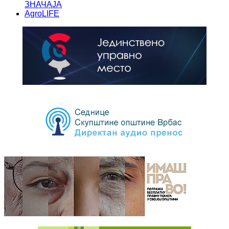
ЗНАЧАЈА
AgroLIFE