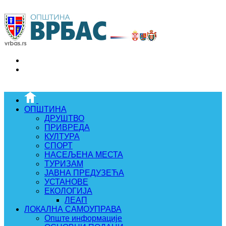
ОПШТИНА
ДРУШТВО
ПРИВРЕДА
КУЛТУРА
СПОРТ
НАСЕЉЕНА МЕСТА
ТУРИЗАМ
ЈАВНА ПРЕДУЗЕЋА
УСТАНОВЕ
ЕКОЛОГИЈА
ЛЕАП
ЛОКАЛНА САМОУПРАВА
Опште информације