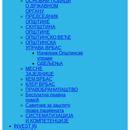
ОСНОВНИ ПОДАЦИ
О ДРЖАВНОМ
ОРГАНУ
ПРЕДСЕДНИК
ОПШТИНЕ
СКУПШТИНА
ОПШТИНЕ
ОПШТИНСКО ВЕЋЕ
ОПШТИНСКА
УПРАВА ВРБАС
Начелник Општинске
управе
ОДЕЉЕЊА
МЕСНЕ
ЗАЈЕДНИЦЕ
КЕМ ВРБАС
КЛЕР ВРБАС
ПРАВОБРАНИЛАШТВО
Бесплатна правна
помоћ
Саветник за заштиту
права пацијената
СИСТЕМАТИЗАЦИЈА
И КОМПЕТЕНЦИЈЕ
INVEST IN