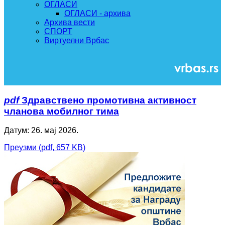
ОГЛАСИ
ОГЛАСИ - архива
Архива вести
СПОРТ
Виртуелни Врбас
pdf
Здравствено промотивна активност
чланова мобилног тима
Датум: 26. мај 2026.
Преузми
(
pdf,
657 KB
)