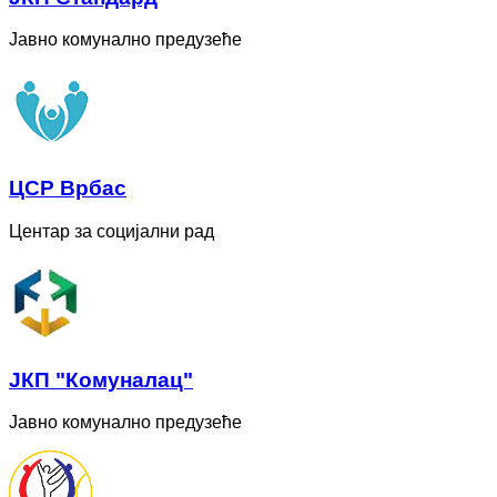
Јавно комунално предузеће
ЦСР Врбас
Центар за социјални рад
ЈКП "Комуналац"
Јавно комунално предузеће