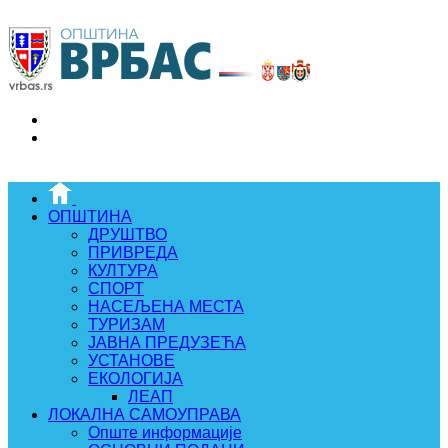
ОПШТИНА
ДРУШТВО
ПРИВРЕДА
КУЛТУРА
СПОРТ
НАСЕЉЕНА МЕСТА
ТУРИЗАМ
ЈАВНА ПРЕДУЗЕЋА
УСТАНОВЕ
ЕКОЛОГИЈА
ЛЕАП
ЛОКАЛНА САМОУПРАВА
Опште информације