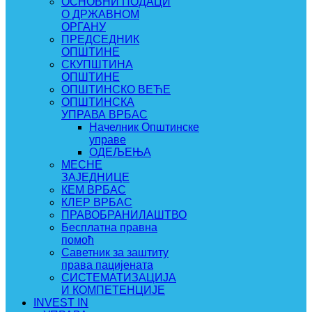
ОСНОВНИ ПОДАЦИ
О ДРЖАВНОМ
ОРГАНУ
ПРЕДСЕДНИК
ОПШТИНЕ
СКУПШТИНА
ОПШТИНЕ
ОПШТИНСКО ВЕЋЕ
ОПШТИНСКА
УПРАВА ВРБАС
Начелник Општинске
управе
ОДЕЉЕЊА
МЕСНЕ
ЗАЈЕДНИЦЕ
КЕМ ВРБАС
КЛЕР ВРБАС
ПРАВОБРАНИЛАШТВО
Бесплатна правна
помоћ
Саветник за заштиту
права пацијената
СИСТЕМАТИЗАЦИЈА
И КОМПЕТЕНЦИЈЕ
INVEST IN