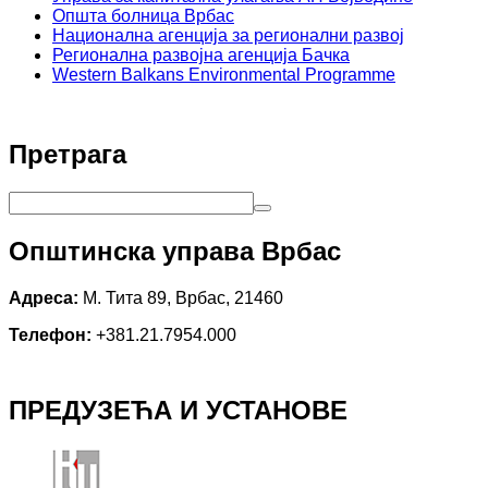
Општа болница Врбас
Национална агенција за регионални развој
Регионална развојна агенција Бачка
Western Balkans Environmental Programme
Претрага
Општинска управа Врбас
Адреса:
М. Тита 89, Врбас, 21460
Телефон:
+381.21.7954.000
ПРЕДУЗЕЋА И УСТАНОВЕ