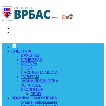
ОПШТИНА
ДРУШТВО
ПРИВРЕДА
КУЛТУРА
СПОРТ
НАСЕЉЕНА МЕСТА
ТУРИЗАМ
ЈАВНА ПРЕДУЗЕЋА
УСТАНОВЕ
ЕКОЛОГИЈА
ЛЕАП
ЛОКАЛНА САМОУПРАВА
Опште информације