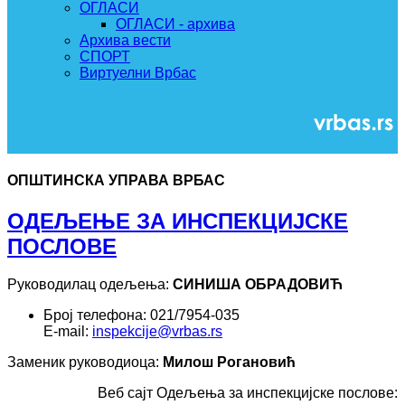
ОГЛАСИ
ОГЛАСИ - архива
Архива вести
СПОРТ
Виртуелни Врбас
ОПШТИНСКА УПРАВА ВРБАС
ОДЕЉЕЊЕ ЗА ИНСПЕКЦИЈСКЕ
ПОСЛОВЕ
Руководилац одељења:
СИНИША ОБРАДОВИЋ
Број телефона: 021/7954-035
E-mail:
inspekcije@vrbas.rs
Заменик руководиоца:
Милош Рогановић
Веб сајт Oдељења за инспекцијске послове: