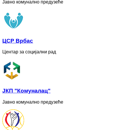
Јавно комунално предузеће
ЦСР Врбас
Центар за социјални рад
ЈКП "Комуналац"
Јавно комунално предузеће