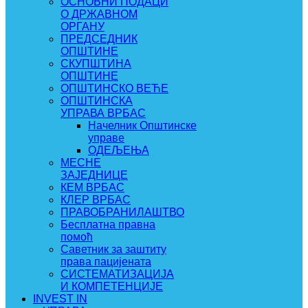
ОСНОВНИ ПОДАЦИ
О ДРЖАВНОМ
ОРГАНУ
ПРЕДСЕДНИК
ОПШТИНЕ
СКУПШТИНА
ОПШТИНЕ
ОПШТИНСКО ВЕЋЕ
ОПШТИНСКА
УПРАВА ВРБАС
Начелник Општинске
управе
ОДЕЉЕЊА
МЕСНЕ
ЗАЈЕДНИЦЕ
КЕМ ВРБАС
КЛЕР ВРБАС
ПРАВОБРАНИЛАШТВО
Бесплатна правна
помоћ
Саветник за заштиту
права пацијената
СИСТЕМАТИЗАЦИЈА
И КОМПЕТЕНЦИЈЕ
INVEST IN