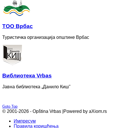
ТОО Врбас
Туристичка организација општине Врбас
Bиблиотека Vrbas
Јавна библиотека „Данило Киш"
Goto Top
© 2001-2026 - Opština Vrbas |
Powered by aXiom.rs
Импресум
Правила коришћења