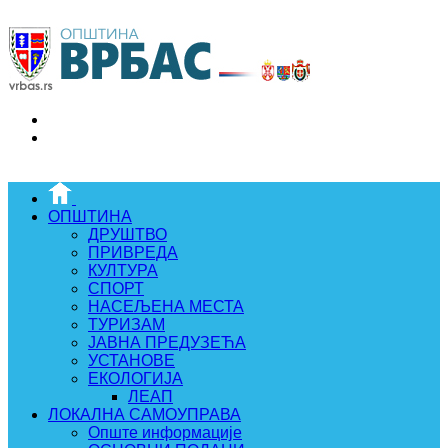
ОПШТИНА
ДРУШТВО
ПРИВРЕДА
КУЛТУРА
СПОРТ
НАСЕЉЕНА МЕСТА
ТУРИЗАМ
ЈАВНА ПРЕДУЗЕЋА
УСТАНОВЕ
ЕКОЛОГИЈА
ЛЕАП
ЛОКАЛНА САМОУПРАВА
Опште информације