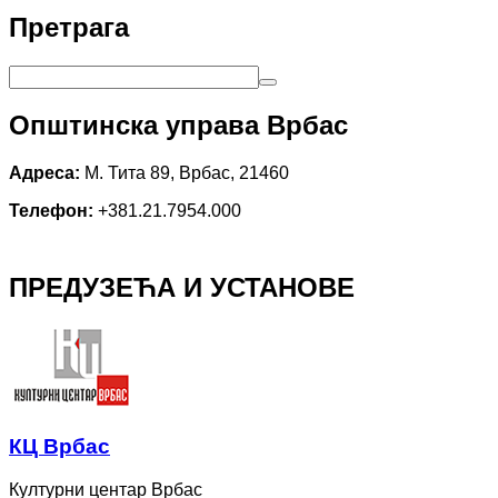
Претрага
Општинска управа Врбас
Адреса:
М. Тита 89, Врбас, 21460
Телефон:
+381.21.7954.000
ПРЕДУЗЕЋА И УСТАНОВЕ
КЦ Врбас
Културни центар Врбас