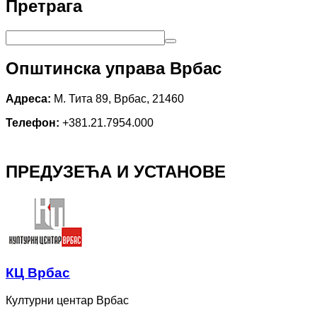
Претрага
Општинска управа Врбас
Адреса:
М. Тита 89, Врбас, 21460
Телефон:
+381.21.7954.000
ПРЕДУЗЕЋА И УСТАНОВЕ
КЦ Врбас
Културни центар Врбас