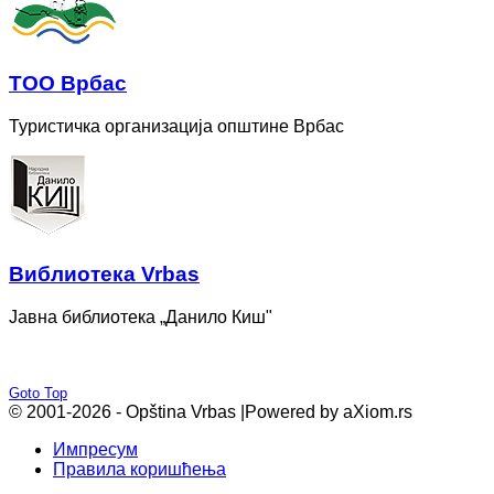
ТОО Врбас
Туристичка организација општине Врбас
Bиблиотека Vrbas
Јавна библиотека „Данило Киш"
Goto Top
© 2001-2026 - Opština Vrbas |
Powered by aXiom.rs
Импресум
Правила коришћења