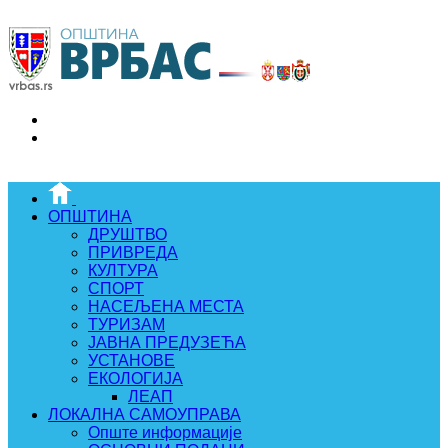
ОПШТИНА
ДРУШТВО
ПРИВРЕДА
КУЛТУРА
СПОРТ
НАСЕЉЕНА МЕСТА
ТУРИЗАМ
ЈАВНА ПРЕДУЗЕЋА
УСТАНОВЕ
ЕКОЛОГИЈА
ЛЕАП
ЛОКАЛНА САМОУПРАВА
Опште информације