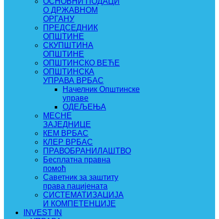
ОСНОВНИ ПОДАЦИ
О ДРЖАВНОМ
ОРГАНУ
ПРЕДСЕДНИК
ОПШТИНЕ
СКУПШТИНА
ОПШТИНЕ
ОПШТИНСКО ВЕЋЕ
ОПШТИНСКА
УПРАВА ВРБАС
Начелник Општинске
управе
ОДЕЉЕЊА
МЕСНЕ
ЗАЈЕДНИЦЕ
КЕМ ВРБАС
КЛЕР ВРБАС
ПРАВОБРАНИЛАШТВО
Бесплатна правна
помоћ
Саветник за заштиту
права пацијената
СИСТЕМАТИЗАЦИЈА
И КОМПЕТЕНЦИЈЕ
INVEST IN