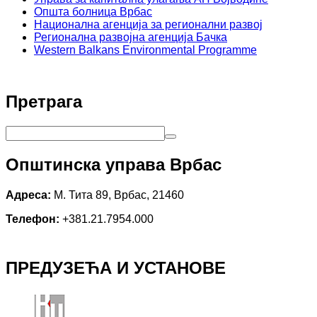
Општа болница Врбас
Национална агенција за регионални развој
Регионална развојна агенција Бачка
Western Balkans Environmental Programme
Претрага
Општинска управа Врбас
Адреса:
М. Тита 89, Врбас, 21460
Телефон:
+381.21.7954.000
ПРЕДУЗЕЋА И УСТАНОВЕ