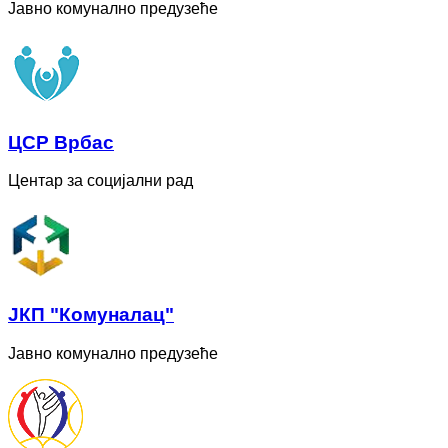
Јавно комунално предузеће
ЦСР Врбас
Центар за социјални рад
ЈКП "Комуналац"
Јавно комунално предузеће