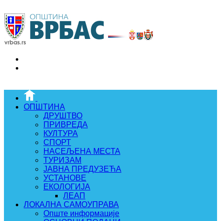
ОПШТИНА
ДРУШТВО
ПРИВРЕДА
КУЛТУРА
СПОРТ
НАСЕЉЕНА МЕСТА
ТУРИЗАМ
ЈАВНА ПРЕДУЗЕЋА
УСТАНОВЕ
ЕКОЛОГИЈА
ЛЕАП
ЛОКАЛНА САМОУПРАВА
Опште информације