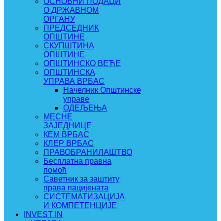
ОСНОВНИ ПОДАЦИ
О ДРЖАВНОМ
ОРГАНУ
ПРЕДСЕДНИК
ОПШТИНЕ
СКУПШТИНА
ОПШТИНЕ
ОПШТИНСКО ВЕЋЕ
ОПШТИНСКА
УПРАВА ВРБАС
Начелник Општинске
управе
ОДЕЉЕЊА
МЕСНЕ
ЗАЈЕДНИЦЕ
КЕМ ВРБАС
КЛЕР ВРБАС
ПРАВОБРАНИЛАШТВО
Бесплатна правна
помоћ
Саветник за заштиту
права пацијената
СИСТЕМАТИЗАЦИЈА
И КОМПЕТЕНЦИЈЕ
INVEST IN