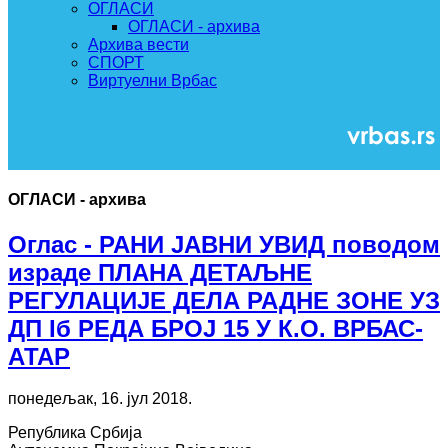
ОГЛАСИ
ОГЛАСИ - архива
Архива вести
СПОРТ
Виртуелни Врбас
ОГЛАСИ - архива
Оглас - РАНИ ЈАВНИ УВИД поводом
израде ПЛАНА ДЕТАЉНЕ
РЕГУЛАЦИЈЕ ДЕЛА РАДНЕ ЗОНЕ УЗ
ДП Iб РЕДА БРОЈ 15 У К.О. ВРБАС-
АТАР
понедељак, 16. јул 2018.
Република Србија