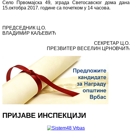
Село Првомајска 49, зграда Светосавског дома дана
15.октобра 2017. године са почетком у 14 часова.
ПРЕДСЕДНИК Ц.О.
ВЛАДИМИР КАЉЕВИЋ
СЕКРЕТАР Ц.О.
ПРЕЗВИТЕР ВЕСЕЛИН ЦРНОВЧИЋ
ПРИЈАВЕ ИНСПЕКЦИЈИ