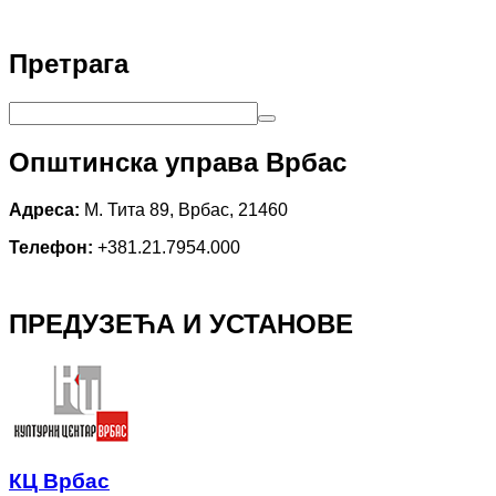
Претрага
Општинска управа Врбас
Адреса:
М. Тита 89, Врбас, 21460
Телефон:
+381.21.7954.000
ПРЕДУЗЕЋА И УСТАНОВЕ
КЦ Врбас