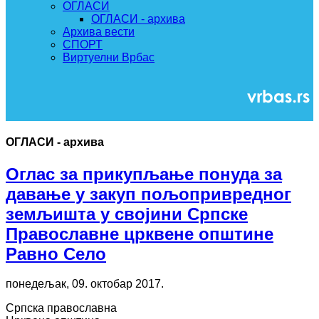
ОГЛАСИ
ОГЛАСИ - архива
Архива вести
СПОРТ
Виртуелни Врбас
ОГЛАСИ - архива
Оглас за прикупљање понуда за
давање у закуп пољопривредног
земљишта у својини Српске
Православне црквене општине
Равно Село
понедељак, 09. октобар 2017.
Српска православна