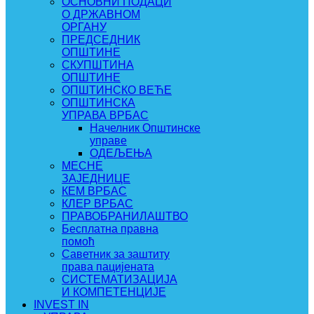
ОСНОВНИ ПОДАЦИ
О ДРЖАВНОМ
ОРГАНУ
ПРЕДСЕДНИК
ОПШТИНЕ
СКУПШТИНА
ОПШТИНЕ
ОПШТИНСКО ВЕЋЕ
ОПШТИНСКА
УПРАВА ВРБАС
Начелник Општинске
управе
ОДЕЉЕЊА
МЕСНЕ
ЗАЈЕДНИЦЕ
КЕМ ВРБАС
КЛЕР ВРБАС
ПРАВОБРАНИЛАШТВО
Бесплатна правна
помоћ
Саветник за заштиту
права пацијената
СИСТЕМАТИЗАЦИЈА
И КОМПЕТЕНЦИЈЕ
INVEST IN