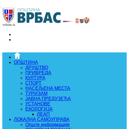
ОПШТИНА
ДРУШТВО
ПРИВРЕДА
КУЛТУРА
СПОРТ
НАСЕЉЕНА МЕСТА
ТУРИЗАМ
ЈАВНА ПРЕДУЗЕЋА
УСТАНОВЕ
ЕКОЛОГИЈА
ЛЕАП
ЛОКАЛНА САМОУПРАВА
Опште информације