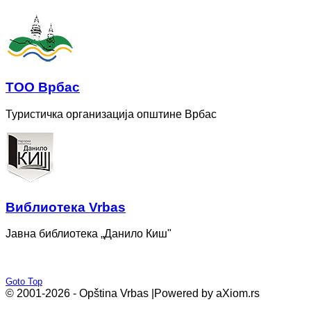
ТОО Врбас
Туристичка организација општине Врбас
Bиблиотека Vrbas
Јавна библиотека „Данило Киш"
Goto Top
© 2001-2026 - Opština Vrbas |
Powered by aXiom.rs