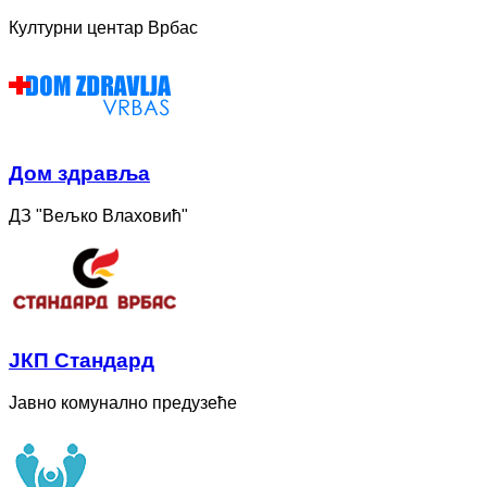
Културни центар Врбас
Дом здравља
ДЗ "Вељко Влаховић"
ЈКП Стандард
Јавно комунално предузеће