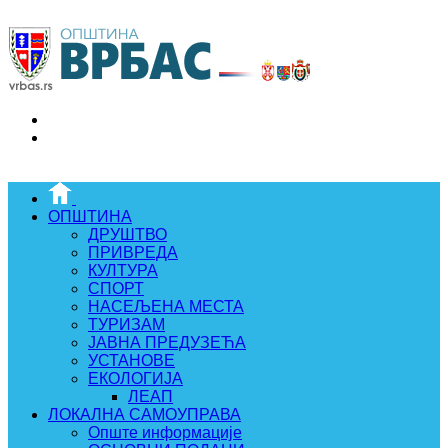
ОПШТИНА
ДРУШТВО
ПРИВРЕДА
КУЛТУРА
СПОРТ
НАСЕЉЕНА МЕСТА
ТУРИЗАМ
ЈАВНА ПРЕДУЗЕЋА
УСТАНОВЕ
ЕКОЛОГИЈА
ЛЕАП
ЛОКАЛНА САМОУПРАВА
Опште информације