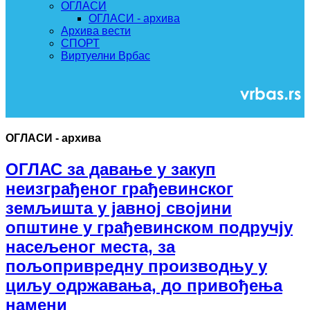
ОГЛАСИ
ОГЛАСИ - архива
Архива вести
СПОРТ
Виртуелни Врбас
ОГЛАСИ - архива
ОГЛАС за давање у закуп
неизграђеног грађевинског
земљишта у јавној својини
општине у грађевинском подручју
насељеног места, за
пољопривредну производњу у
циљу одржавања, до привођења
намени