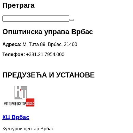
Претрага
Општинска управа Врбас
Адреса:
М. Тита 89, Врбас, 21460
Телефон:
+381.21.7954.000
ПРЕДУЗЕЋА И УСТАНОВЕ
КЦ Врбас
Културни центар Врбас