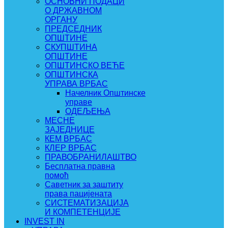
ОСНОВНИ ПОДАЦИ
О ДРЖАВНОМ
ОРГАНУ
ПРЕДСЕДНИК
ОПШТИНЕ
СКУПШТИНА
ОПШТИНЕ
ОПШТИНСКО ВЕЋЕ
ОПШТИНСКА
УПРАВА ВРБАС
Начелник Општинске
управе
ОДЕЉЕЊА
МЕСНЕ
ЗАЈЕДНИЦЕ
КЕМ ВРБАС
КЛЕР ВРБАС
ПРАВОБРАНИЛАШТВО
Бесплатна правна
помоћ
Саветник за заштиту
права пацијената
СИСТЕМАТИЗАЦИЈА
И КОМПЕТЕНЦИЈЕ
INVEST IN