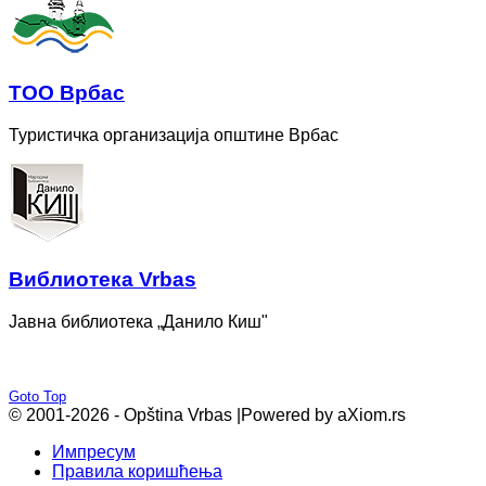
ТОО Врбас
Туристичка организација општине Врбас
Bиблиотека Vrbas
Јавна библиотека „Данило Киш"
Goto Top
© 2001-2026 - Opština Vrbas |
Powered by aXiom.rs
Импресум
Правила коришћења