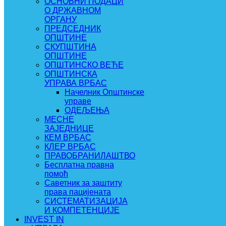
ОСНОВНИ ПОДАЦИ
О ДРЖАВНОМ
ОРГАНУ
ПРЕДСЕДНИК
ОПШТИНЕ
СКУПШТИНА
ОПШТИНЕ
ОПШТИНСКО ВЕЋЕ
ОПШТИНСКА
УПРАВА ВРБАС
Начелник Општинске
управе
ОДЕЉЕЊА
МЕСНЕ
ЗАЈЕДНИЦЕ
КЕМ ВРБАС
КЛЕР ВРБАС
ПРАВОБРАНИЛАШТВО
Бесплатна правна
помоћ
Саветник за заштиту
права пацијената
СИСТЕМАТИЗАЦИЈА
И КОМПЕТЕНЦИЈЕ
INVEST IN