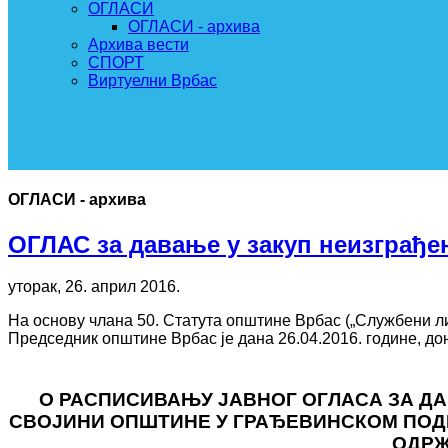
ОГЛАСИ
ОГЛАСИ - архива
Архива вести
СПОРТ
Виртуелни Врбас
ОГЛАСИ - архива
ОГЛАС за давање у закуп неизграђе
уторак, 26. април 2016.
На основу члана 50. Статута општине Врбас („Службени лист
Председник општине Врбас је дана 26.04.2016. године, до
О РАСПИСИВАЊУ ЈАВНОГ ОГЛАСА ЗА Д
СВОЈИНИ ОПШТИНЕ У ГРАЂЕВИНСКОМ ПОД
ОДРЖ