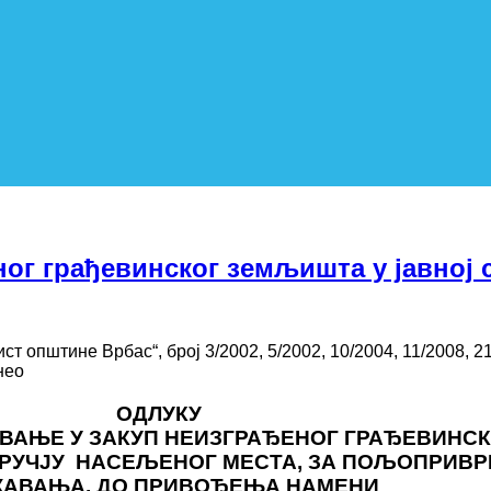
ног грађевинског земљишта у јавној
 општине Врбас“, број 3/2002, 5/2002, 10/2004, 11/2008, 21
нео
ОДЛУКУ
АВАЊЕ У ЗАКУП НЕИЗГРАЂЕНОГ ГРАЂЕВИНС
РУЧЈУ НАСЕЉЕНОГ МЕСТА, ЗА ПОЉОПРИВР
АВАЊА, ДО ПРИВОЂЕЊА НАМЕНИ