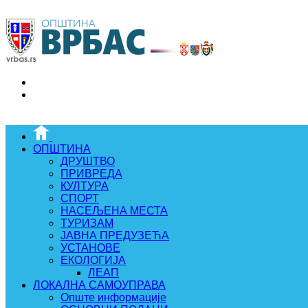
ОПШТИНА
ДРУШТВО
ПРИВРЕДА
КУЛТУРА
СПОРТ
НАСЕЉЕНА МЕСТА
ТУРИЗАМ
ЈАВНА ПРЕДУЗЕЋА
УСТАНОВЕ
ЕКОЛОГИЈА
ЛЕАП
ЛОКАЛНА САМОУПРАВА
Опште информације