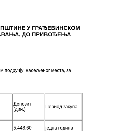
ОПШТИНЕ У ГРАЂЕВИНСКОМ
АВАЊА, ДО ПРИВОЂЕЊА
ом подручју насељеног места, за
Депозит
Период закупа
(дин.)
5.448,60
једна година