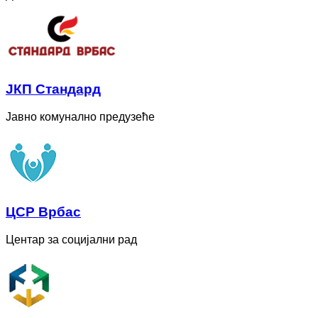
ЈКП Стандард
Јавно комунално предузеће
ЦСР Врбас
Центар за социјални рад