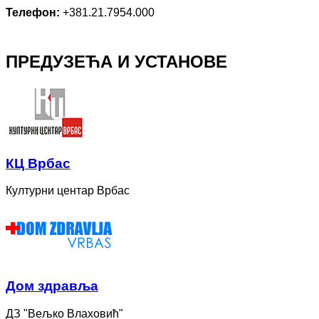
Телефон:
+381.21.7954.000
ПРЕДУЗЕЋА И УСТАНОВЕ
КЦ Врбас
Културни центар Врбас
Дом здравља
ДЗ "Вељко Влаховић"