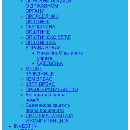
ОСНОВНИ ПОДАЦИ
О ДРЖАВНОМ
ОРГАНУ
ПРЕДСЕДНИК
ОПШТИНЕ
СКУПШТИНА
ОПШТИНЕ
ОПШТИНСКО ВЕЋЕ
ОПШТИНСКА
УПРАВА ВРБАС
Начелник Општинске
управе
ОДЕЉЕЊА
МЕСНЕ
ЗАЈЕДНИЦЕ
КЕМ ВРБАС
КЛЕР ВРБАС
ПРАВОБРАНИЛАШТВО
Бесплатна правна
помоћ
Саветник за заштиту
права пацијената
СИСТЕМАТИЗАЦИЈА
И КОМПЕТЕНЦИЈЕ
INVEST IN