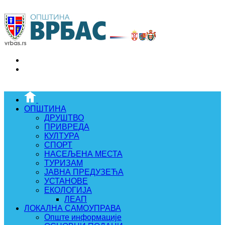
ОПШТИНА
ДРУШТВО
ПРИВРЕДА
КУЛТУРА
СПОРТ
НАСЕЉЕНА МЕСТА
ТУРИЗАМ
ЈАВНА ПРЕДУЗЕЋА
УСТАНОВЕ
ЕКОЛОГИЈА
ЛЕАП
ЛОКАЛНА САМОУПРАВА
Опште информације