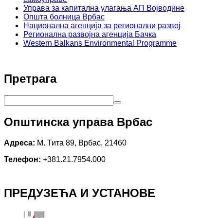
Управа за капитална улагања АП Војводине
Општа болница Врбас
Национална агенција за регионални развој
Регионална развојна агенција Бачка
Western Balkans Environmental Programme
Претрага
Општинска управа Врбас
Адреса:
М. Тита 89, Врбас, 21460
Телефон:
+381.21.7954.000
ПРЕДУЗЕЋА И УСТАНОВЕ