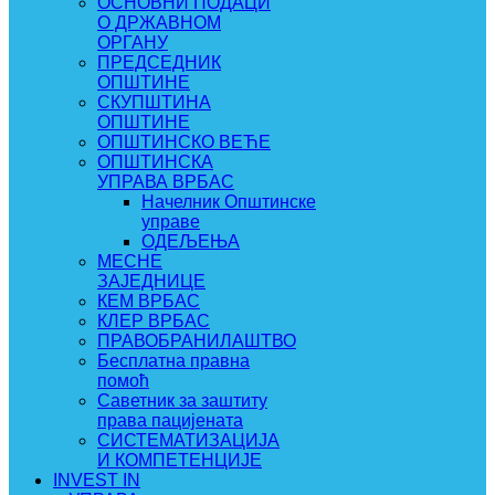
ОСНОВНИ ПОДАЦИ
О ДРЖАВНОМ
ОРГАНУ
ПРЕДСЕДНИК
ОПШТИНЕ
СКУПШТИНА
ОПШТИНЕ
ОПШТИНСКО ВЕЋЕ
ОПШТИНСКА
УПРАВА ВРБАС
Начелник Општинске
управе
ОДЕЉЕЊА
МЕСНЕ
ЗАЈЕДНИЦЕ
КЕМ ВРБАС
КЛЕР ВРБАС
ПРАВОБРАНИЛАШТВО
Бесплатна правна
помоћ
Саветник за заштиту
права пацијената
СИСТЕМАТИЗАЦИЈА
И КОМПЕТЕНЦИЈЕ
INVEST IN