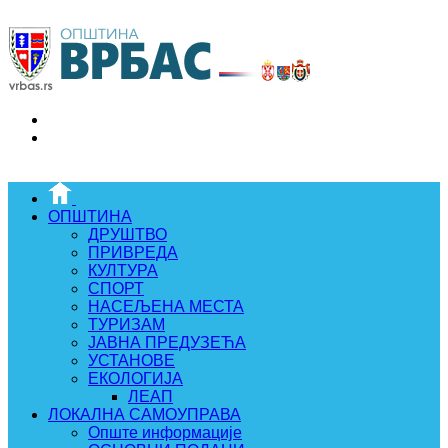
ОПШТИНА
ДРУШТВО
ПРИВРЕДА
КУЛТУРА
СПОРТ
НАСЕЉЕНА МЕСТА
ТУРИЗАМ
ЈАВНА ПРЕДУЗЕЋА
УСТАНОВЕ
ЕКОЛОГИЈА
ЛЕАП
ЛОКАЛНА САМОУПРАВА
Опште информације