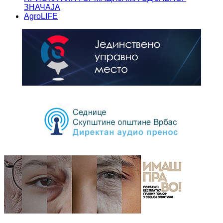
ЗНАЧАЈА
AgroLIFE