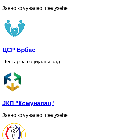
Јавно комунално предузеће
ЦСР Врбас
Центар за социјални рад
ЈКП "Комуналац"
Јавно комунално предузеће