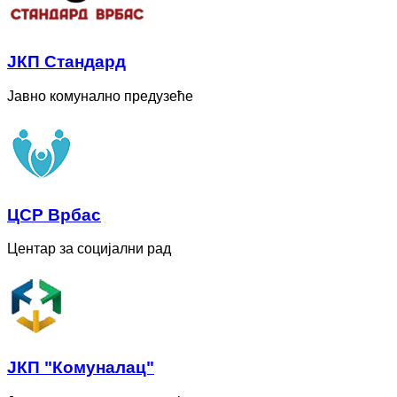
ЈКП Стандард
Јавно комунално предузеће
ЦСР Врбас
Центар за социјални рад
ЈКП "Комуналац"