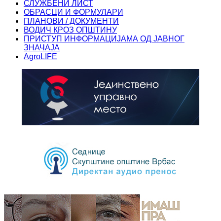
СЛУЖБЕНИ ЛИСТ
ОБРАСЦИ И ФОРМУЛАРИ
ПЛАНОВИ / ДОКУМЕНТИ
ВОДИЧ КРОЗ ОПШТИНУ
ПРИСТУП ИНФОРМАЦИЈАМА ОД ЈАВНОГ
ЗНАЧАЈА
AgroLIFE