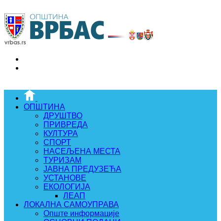
ОПШТИНА
ДРУШТВО
ПРИВРЕДА
КУЛТУРА
СПОРТ
НАСЕЉЕНА МЕСТА
ТУРИЗАМ
ЈАВНА ПРЕДУЗЕЋА
УСТАНОВЕ
ЕКОЛОГИЈА
ЛЕАП
ЛОКАЛНА САМОУПРАВА
Опште информације