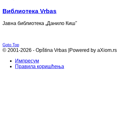
Bиблиотека Vrbas
Јавна библиотека „Данило Киш"
Goto Top
© 2001-2026 - Opština Vrbas |
Powered by aXiom.rs
Импресум
Правила коришћења