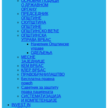
ОСНОВНИ ПОДАЦИ
О ДРЖАВНОМ
ОРГАНУ
ПРЕДСЕДНИК
ОПШТИНЕ
СКУПШТИНА
ОПШТИНЕ
ОПШТИНСКО ВЕЋЕ
ОПШТИНСКА
УПРАВА ВРБАС
Начелник Општинске
управе
ОДЕЉЕЊА
МЕСНЕ
ЗАЈЕДНИЦЕ
КЕМ ВРБАС
КЛЕР ВРБАС
ПРАВОБРАНИЛАШТВО
Бесплатна правна
помоћ
Саветник за заштиту
права пацијената
СИСТЕМАТИЗАЦИЈА
И КОМПЕТЕНЦИЈЕ
INVEST IN