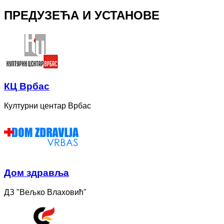
ПРЕДУЗЕЋА И УСТАНОВЕ
КЦ Врбас
Културни центар Врбас
Дом здравља
ДЗ "Вељко Влаховић"