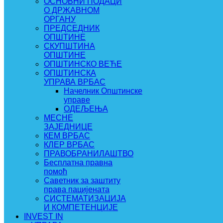
ОСНОВНИ ПОДАЦИ
О ДРЖАВНОМ
ОРГАНУ
ПРЕДСЕДНИК
ОПШТИНЕ
СКУПШТИНА
ОПШТИНЕ
ОПШТИНСКО ВЕЋЕ
ОПШТИНСКА
УПРАВА ВРБАС
Начелник Општинске
управе
ОДЕЉЕЊА
МЕСНЕ
ЗАЈЕДНИЦЕ
КЕМ ВРБАС
КЛЕР ВРБАС
ПРАВОБРАНИЛАШТВО
Бесплатна правна
помоћ
Саветник за заштиту
права пацијената
СИСТЕМАТИЗАЦИЈА
И КОМПЕТЕНЦИЈЕ
INVEST IN