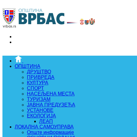
ОПШТИНА
ДРУШТВО
ПРИВРЕДА
КУЛТУРА
СПОРТ
НАСЕЉЕНА МЕСТА
ТУРИЗАМ
ЈАВНА ПРЕДУЗЕЋА
УСТАНОВЕ
ЕКОЛОГИЈА
ЛЕАП
ЛОКАЛНА САМОУПРАВА
Опште информације