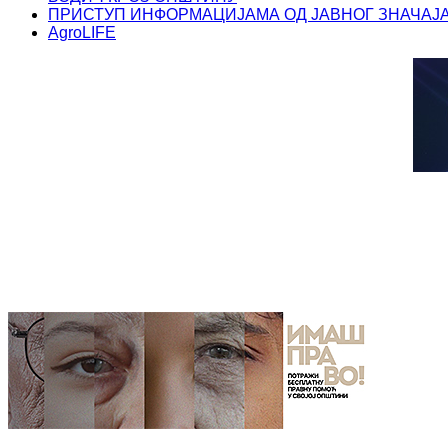
ПРИСТУП ИНФОРМАЦИЈАМА ОД ЈАВНОГ ЗНАЧАЈ
AgroLIFE