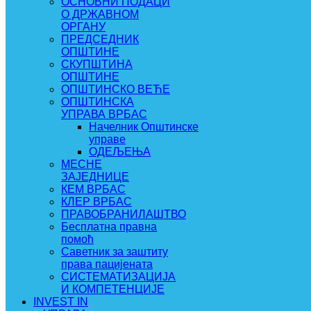
ОСНОВНИ ПОДАЦИ
О ДРЖАВНОМ
ОРГАНУ
ПРЕДСЕДНИК
ОПШТИНЕ
СКУПШТИНА
ОПШТИНЕ
ОПШТИНСКО ВЕЋЕ
ОПШТИНСКА
УПРАВА ВРБАС
Начелник Општинске
управе
ОДЕЉЕЊА
МЕСНЕ
ЗАЈЕДНИЦЕ
КЕМ ВРБАС
КЛЕР ВРБАС
ПРАВОБРАНИЛАШТВО
Бесплатна правна
помоћ
Саветник за заштиту
права пацијената
СИСТЕМАТИЗАЦИЈА
И КОМПЕТЕНЦИЈЕ
INVEST IN