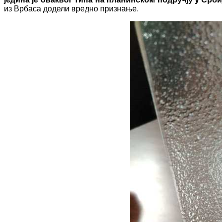
из Врбаса додели вредно признање.