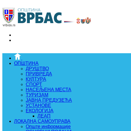
ОПШТИНА
ДРУШТВО
ПРИВРЕДА
КУЛТУРА
СПОРТ
НАСЕЉЕНА МЕСТА
ТУРИЗАМ
ЈАВНА ПРЕДУЗЕЋА
УСТАНОВЕ
ЕКОЛОГИЈА
ЛЕАП
ЛОКАЛНА САМОУПРАВА
Опште информације