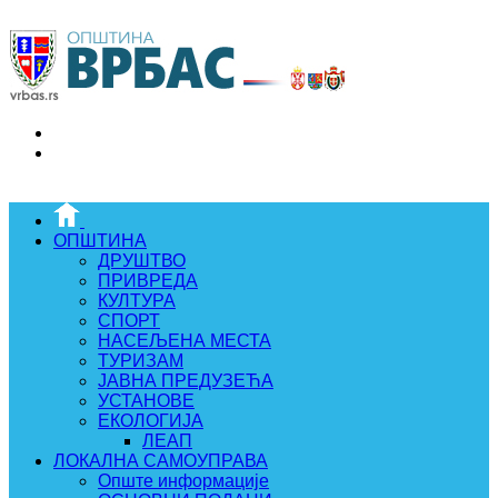
ОПШТИНА
ДРУШТВО
ПРИВРЕДА
КУЛТУРА
СПОРТ
НАСЕЉЕНА МЕСТА
ТУРИЗАМ
ЈАВНА ПРЕДУЗЕЋА
УСТАНОВЕ
ЕКОЛОГИЈА
ЛЕАП
ЛОКАЛНА САМОУПРАВА
Опште информације