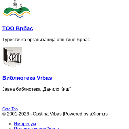
ТОО Врбас
Туристичка организација општине Врбас
Bиблиотека Vrbas
Јавна библиотека „Данило Киш"
Goto Top
© 2001-2026 - Opština Vrbas |
Powered by aXiom.rs
Импресум
Правила коришћења