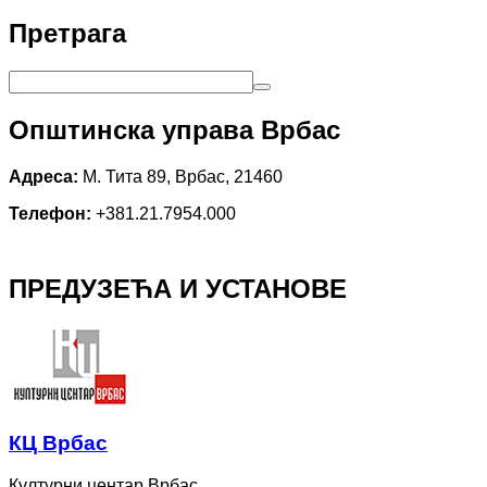
Претрага
Општинска управа Врбас
Адреса:
М. Тита 89, Врбас, 21460
Телефон:
+381.21.7954.000
ПРЕДУЗЕЋА И УСТАНОВЕ
КЦ Врбас
Културни центар Врбас