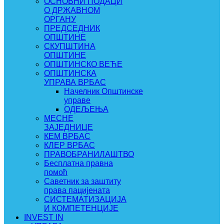
ОСНОВНИ ПОДАЦИ
О ДРЖАВНОМ
ОРГАНУ
ПРЕДСЕДНИК
ОПШТИНЕ
СКУПШТИНА
ОПШТИНЕ
ОПШТИНСКО ВЕЋЕ
ОПШТИНСКА
УПРАВА ВРБАС
Начелник Општинске
управе
ОДЕЉЕЊА
МЕСНЕ
ЗАЈЕДНИЦЕ
КЕМ ВРБАС
КЛЕР ВРБАС
ПРАВОБРАНИЛАШТВО
Бесплатна правна
помоћ
Саветник за заштиту
права пацијената
СИСТЕМАТИЗАЦИЈА
И КОМПЕТЕНЦИЈЕ
INVEST IN