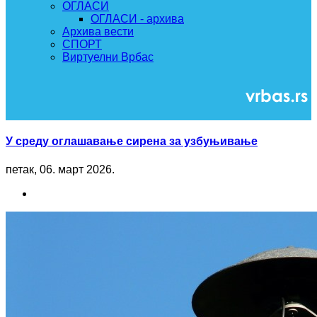
ОГЛАСИ
ОГЛАСИ - архива
Архива вести
СПОРТ
Виртуелни Врбас
У среду оглашавање сирена за узбуњивање
петак, 06. март 2026.