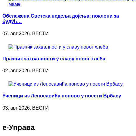
Обележена Светска недеља дојења; поклони за
будућ…
07. авг 2026. ВЕСТИ
Празник захвалности у славу новог хлеба
02. авг 2026. ВЕСТИ
Ученици из Лепосавића поново у посети Врбасу
03. авг 2026. ВЕСТИ
е-Управа