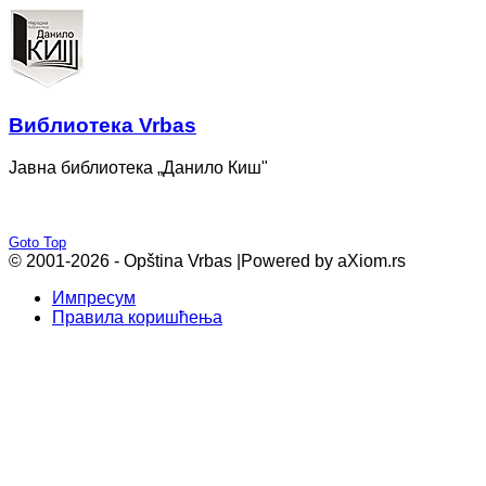
Bиблиотека Vrbas
Јавна библиотека „Данило Киш"
Goto Top
© 2001-2026 - Opština Vrbas |
Powered by aXiom.rs
Импресум
Правила коришћења