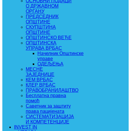
ОСНОВНИ ПОДАЦИ
О ДРЖАВНОМ
ОРГАНУ
ПРЕДСЕДНИК
ОПШТИНЕ
СКУПШТИНА
ОПШТИНЕ
ОПШТИНСКО ВЕЋЕ
ОПШТИНСКА
УПРАВА ВРБАС
Начелник Општинске
управе
ОДЕЉЕЊА
МЕСНЕ
ЗАЈЕДНИЦЕ
КЕМ ВРБАС
КЛЕР ВРБАС
ПРАВОБРАНИЛАШТВО
Бесплатна правна
помоћ
Саветник за заштиту
права пацијената
СИСТЕМАТИЗАЦИЈА
И КОМПЕТЕНЦИЈЕ
INVEST IN