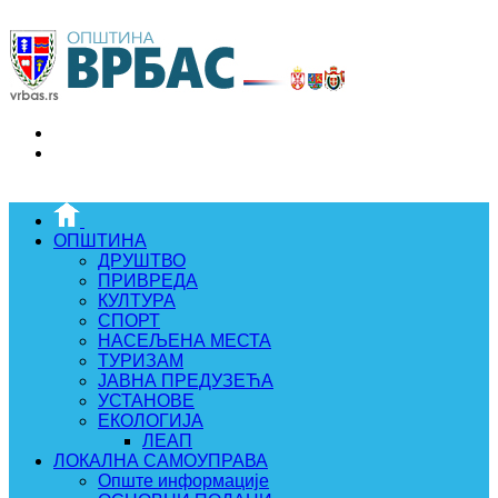
ОПШТИНА
ДРУШТВО
ПРИВРЕДА
КУЛТУРА
СПОРТ
НАСЕЉЕНА МЕСТА
ТУРИЗАМ
ЈАВНА ПРЕДУЗЕЋА
УСТАНОВЕ
ЕКОЛОГИЈА
ЛЕАП
ЛОКАЛНА САМОУПРАВА
Опште информације