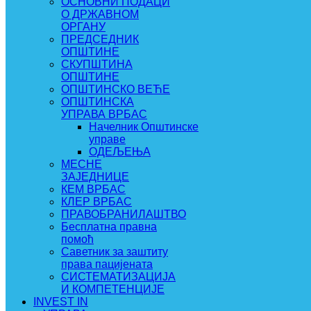
ОСНОВНИ ПОДАЦИ
О ДРЖАВНОМ
ОРГАНУ
ПРЕДСЕДНИК
ОПШТИНЕ
СКУПШТИНА
ОПШТИНЕ
ОПШТИНСКО ВЕЋЕ
ОПШТИНСКА
УПРАВА ВРБАС
Начелник Општинске
управе
ОДЕЉЕЊА
МЕСНЕ
ЗАЈЕДНИЦЕ
КЕМ ВРБАС
КЛЕР ВРБАС
ПРАВОБРАНИЛАШТВО
Бесплатна правна
помоћ
Саветник за заштиту
права пацијената
СИСТЕМАТИЗАЦИЈА
И КОМПЕТЕНЦИЈЕ
INVEST IN