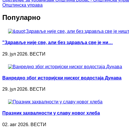
Општинска управа
Популарно
"Здравље није све, али без здравља све је ни…
29. јул 2026. ВЕСТИ
Ванредно због историјски ниског водостаја Дунава
29. јул 2026. ВЕСТИ
Празник захвалности у славу новог хлеба
02. авг 2026. ВЕСТИ