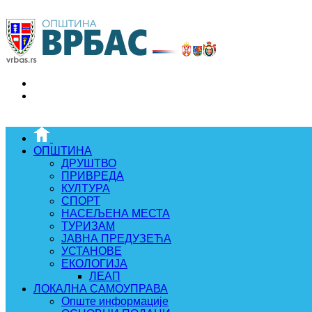
ОПШТИНА
ДРУШТВО
ПРИВРЕДА
КУЛТУРА
СПОРТ
НАСЕЉЕНА МЕСТА
ТУРИЗАМ
ЈАВНА ПРЕДУЗЕЋА
УСТАНОВЕ
ЕКОЛОГИЈА
ЛЕАП
ЛОКАЛНА САМОУПРАВА
Опште информације