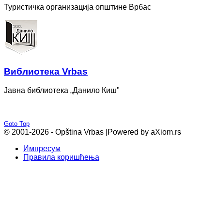
Туристичка организација општине Врбас
Bиблиотека Vrbas
Јавна библиотека „Данило Киш"
Goto Top
© 2001-2026 - Opština Vrbas |
Powered by aXiom.rs
Импресум
Правила коришћења