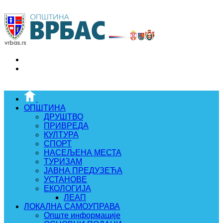
ОПШТИНА
ДРУШТВО
ПРИВРЕДА
КУЛТУРА
СПОРТ
НАСЕЉЕНА МЕСТА
ТУРИЗАМ
ЈАВНА ПРЕДУЗЕЋА
УСТАНОВЕ
ЕКОЛОГИЈА
ЛЕАП
ЛОКАЛНА САМОУПРАВА
Опште информације