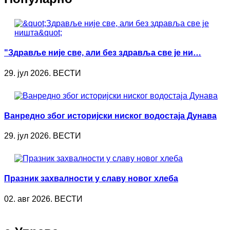
"Здравље није све, али без здравља све је ни…
29. јул 2026. ВЕСТИ
Ванредно због историјски ниског водостаја Дунава
29. јул 2026. ВЕСТИ
Празник захвалности у славу новог хлеба
02. авг 2026. ВЕСТИ