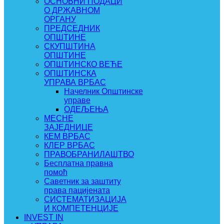
ОСНОВНИ ПОДАЦИ
О ДРЖАВНОМ
ОРГАНУ
ПРЕДСЕДНИК
ОПШТИНЕ
СКУПШТИНА
ОПШТИНЕ
ОПШТИНСКО ВЕЋЕ
ОПШТИНСКА
УПРАВА ВРБАС
Начелник Општинске
управе
ОДЕЉЕЊА
МЕСНЕ
ЗАЈЕДНИЦЕ
КЕМ ВРБАС
КЛЕР ВРБАС
ПРАВОБРАНИЛАШТВО
Бесплатна правна
помоћ
Саветник за заштиту
права пацијената
СИСТЕМАТИЗАЦИЈА
И КОМПЕТЕНЦИЈЕ
INVEST IN