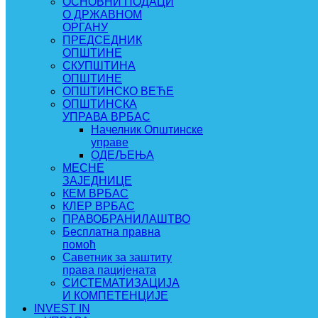
ОСНОВНИ ПОДАЦИ
О ДРЖАВНОМ
ОРГАНУ
ПРЕДСЕДНИК
ОПШТИНЕ
СКУПШТИНА
ОПШТИНЕ
ОПШТИНСКО ВЕЋЕ
ОПШТИНСКА
УПРАВА ВРБАС
Начелник Општинске
управе
ОДЕЉЕЊА
МЕСНЕ
ЗАЈЕДНИЦЕ
КЕМ ВРБАС
КЛЕР ВРБАС
ПРАВОБРАНИЛАШТВО
Бесплатна правна
помоћ
Саветник за заштиту
права пацијената
СИСТЕМАТИЗАЦИЈА
И КОМПЕТЕНЦИЈЕ
INVEST IN