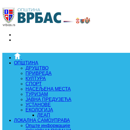
ОПШТИНА
ДРУШТВО
ПРИВРЕДА
КУЛТУРА
СПОРТ
НАСЕЉЕНА МЕСТА
ТУРИЗАМ
ЈАВНА ПРЕДУЗЕЋА
УСТАНОВЕ
ЕКОЛОГИЈА
ЛЕАП
ЛОКАЛНА САМОУПРАВА
Опште информације