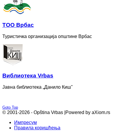
ТОО Врбас
Туристичка организација општине Врбас
Bиблиотека Vrbas
Јавна библиотека „Данило Киш"
Goto Top
© 2001-2026 - Opština Vrbas |
Powered by aXiom.rs
Импресум
Правила коришћења