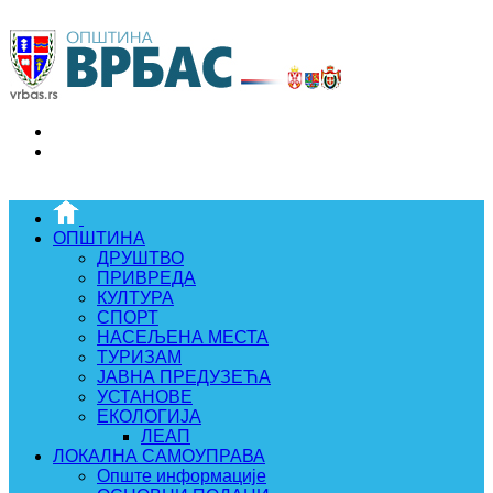
ОПШТИНА
ДРУШТВО
ПРИВРЕДА
КУЛТУРА
СПОРТ
НАСЕЉЕНА МЕСТА
ТУРИЗАМ
ЈАВНА ПРЕДУЗЕЋА
УСТАНОВЕ
ЕКОЛОГИЈА
ЛЕАП
ЛОКАЛНА САМОУПРАВА
Опште информације