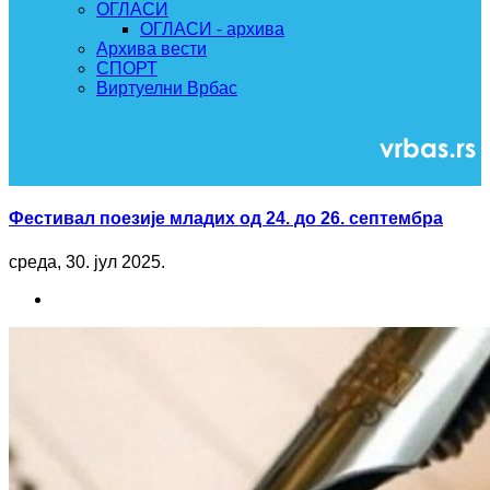
ОГЛАСИ
ОГЛАСИ - архива
Архива вести
СПОРТ
Виртуелни Врбас
Фестивал поезије младих од 24. до 26. септембра
среда, 30. јул 2025.