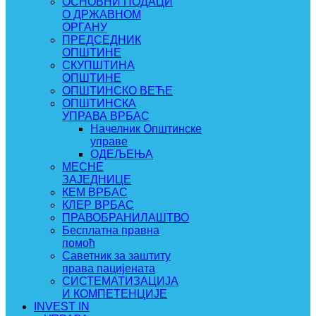
ОСНОВНИ ПОДАЦИ
О ДРЖАВНОМ
ОРГАНУ
ПРЕДСЕДНИК
ОПШТИНЕ
СКУПШТИНА
ОПШТИНЕ
ОПШТИНСКО ВЕЋЕ
ОПШТИНСКА
УПРАВА ВРБАС
Начелник Општинске
управе
ОДЕЉЕЊА
МЕСНЕ
ЗАЈЕДНИЦЕ
КЕМ ВРБАС
КЛЕР ВРБАС
ПРАВОБРАНИЛАШТВО
Бесплатна правна
помоћ
Саветник за заштиту
права пацијената
СИСТЕМАТИЗАЦИЈА
И КОМПЕТЕНЦИЈЕ
INVEST IN