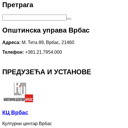
Претрага
Општинска управа Врбас
Адреса:
М. Тита 89, Врбас, 21460
Телефон:
+381.21.7954.000
ПРЕДУЗЕЋА И УСТАНОВЕ
КЦ Врбас
Културни центар Врбас