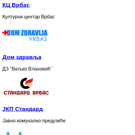
КЦ Врбас
Културни центар Врбас
Дом здравља
ДЗ "Вељко Влаховић"
ЈКП Стандард
Јавно комунално предузеће