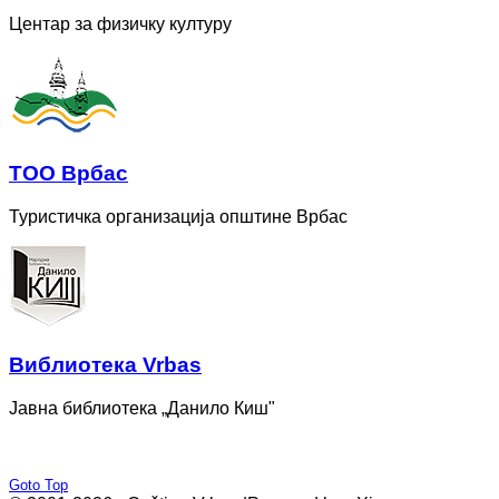
Центар за физичку културу
ТОО Врбас
Туристичка организација општине Врбас
Bиблиотека Vrbas
Јавна библиотека „Данило Киш"
Goto Top