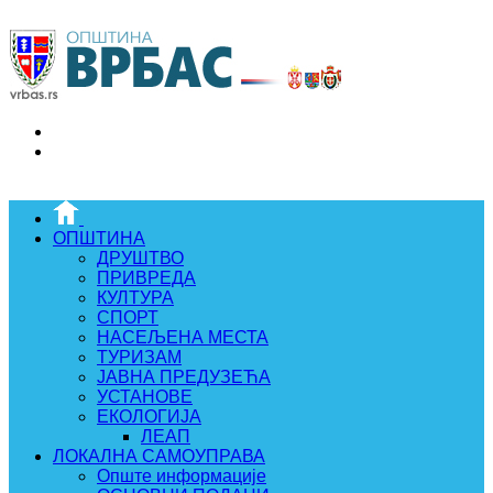
ОПШТИНА
ДРУШТВО
ПРИВРЕДА
КУЛТУРА
СПОРТ
НАСЕЉЕНА МЕСТА
ТУРИЗАМ
ЈАВНА ПРЕДУЗЕЋА
УСТАНОВЕ
ЕКОЛОГИЈА
ЛЕАП
ЛОКАЛНА САМОУПРАВА
Опште информације