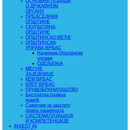
ОСНОВНИ ПОДАЦИ
О ДРЖАВНОМ
ОРГАНУ
ПРЕДСЕДНИК
ОПШТИНЕ
СКУПШТИНА
ОПШТИНЕ
ОПШТИНСКО ВЕЋЕ
ОПШТИНСКА
УПРАВА ВРБАС
Начелник Општинске
управе
ОДЕЉЕЊА
МЕСНЕ
ЗАЈЕДНИЦЕ
КЕМ ВРБАС
КЛЕР ВРБАС
ПРАВОБРАНИЛАШТВО
Бесплатна правна
помоћ
Саветник за заштиту
права пацијената
СИСТЕМАТИЗАЦИЈА
И КОМПЕТЕНЦИЈЕ
INVEST IN