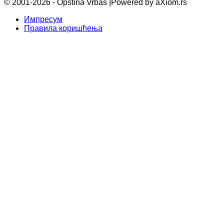
© 2001-2026 - Opština Vrbas |
Powered by aXiom.rs
Импресум
Правила коришћења