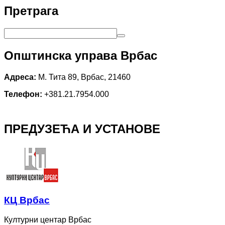
Претрага
Општинска управа Врбас
Адреса:
М. Тита 89, Врбас, 21460
Телефон:
+381.21.7954.000
ПРЕДУЗЕЋА И УСТАНОВЕ
КЦ Врбас
Културни центар Врбас