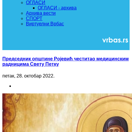
ОГЛАСИ
ОГЛАСИ - архива
Архива вести
СПОРТ
Виртуелни Врбас
Председник општине Ројевић честитао медицинским
радницима Свету Петку
петак, 28. октобар 2022.