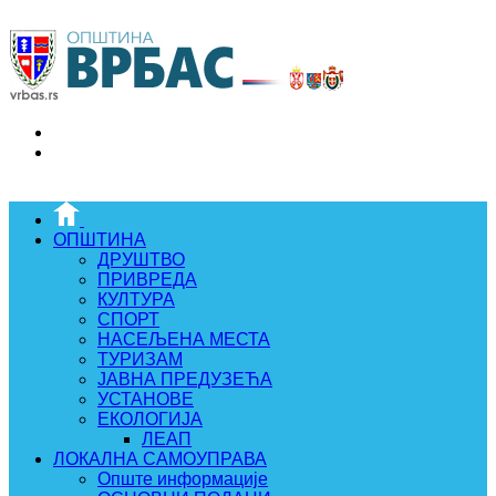
ОПШТИНА
ДРУШТВО
ПРИВРЕДА
КУЛТУРА
СПОРТ
НАСЕЉЕНА МЕСТА
ТУРИЗАМ
ЈАВНА ПРЕДУЗЕЋА
УСТАНОВЕ
ЕКОЛОГИЈА
ЛЕАП
ЛОКАЛНА САМОУПРАВА
Опште информације