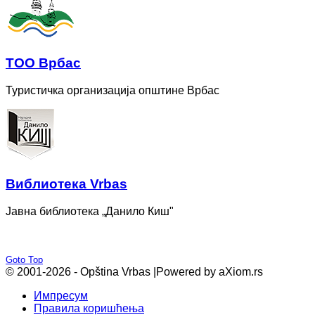
ТОО Врбас
Туристичка организација општине Врбас
Bиблиотека Vrbas
Јавна библиотека „Данило Киш"
Goto Top
© 2001-2026 - Opština Vrbas |
Powered by aXiom.rs
Импресум
Правила коришћења