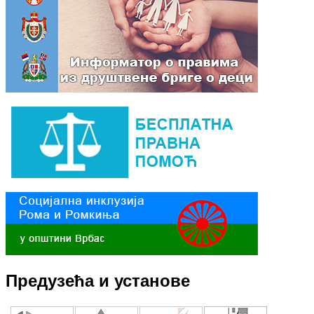
Предузећа и установе