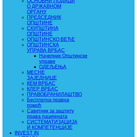
ОСНОВНИ ПОДАЦИ
О ДРЖАВНОМ
ОРГАНУ
ПРЕДСЕДНИК
ОПШТИНЕ
СКУПШТИНА
ОПШТИНЕ
ОПШТИНСКО ВЕЋЕ
ОПШТИНСКА
УПРАВА ВРБАС
Начелник Општинске
управе
ОДЕЉЕЊА
МЕСНЕ
ЗАЈЕДНИЦЕ
КЕМ ВРБАС
КЛЕР ВРБАС
ПРАВОБРАНИЛАШТВО
Бесплатна правна
помоћ
Саветник за заштиту
права пацијената
СИСТЕМАТИЗАЦИЈА
И КОМПЕТЕНЦИЈЕ
INVEST IN