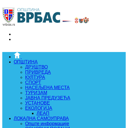
ОПШТИНА
ДРУШТВО
ПРИВРЕДА
КУЛТУРА
СПОРТ
НАСЕЉЕНА МЕСТА
ТУРИЗАМ
ЈАВНА ПРЕДУЗЕЋА
УСТАНОВЕ
ЕКОЛОГИЈА
ЛЕАП
ЛОКАЛНА САМОУПРАВА
Опште информације