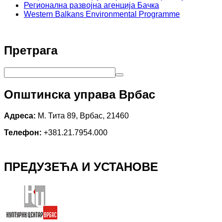
Регионална развојна агенција Бачка
Western Balkans Environmental Programme
Претрага
Општинска управа Врбас
Адреса:
М. Тита 89, Врбас, 21460
Телефон:
+381.21.7954.000
ПРЕДУЗЕЋА И УСТАНОВЕ