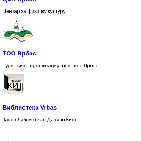
Центар за физичку културу
ТОО Врбас
Туристичка организација општине Врбас
Bиблиотека Vrbas
Јавна библиотека „Данило Киш"