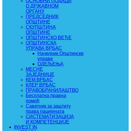
ОСНОВНИ ПОДАЦИ
О ДРЖАВНОМ
ОРГАНУ
ПРЕДСЕДНИК
ОПШТИНЕ
СКУПШТИНА
ОПШТИНЕ
ОПШТИНСКО ВЕЋЕ
ОПШТИНСКА
УПРАВА ВРБАС
Начелник Општинске
управе
ОДЕЉЕЊА
МЕСНЕ
ЗАЈЕДНИЦЕ
КЕМ ВРБАС
КЛЕР ВРБАС
ПРАВОБРАНИЛАШТВО
Бесплатна правна
помоћ
Саветник за заштиту
права пацијената
СИСТЕМАТИЗАЦИЈА
И КОМПЕТЕНЦИЈЕ
INVEST IN