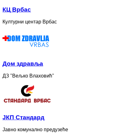
КЦ Врбас
Културни центар Врбас
Дом здравља
ДЗ "Вељко Влаховић"
ЈКП Стандард
Јавно комунално предузеће