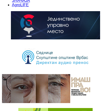
ЗНАЧАЈА
AgroLIFE