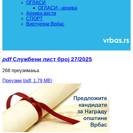
ОГЛАСИ
ОГЛАСИ - архива
Архива вести
СПОРТ
Виртуелни Врбас
pdf
Службени лист број 27/2025
268 преузимања
Преузми
(
pdf,
1.79 MB
)