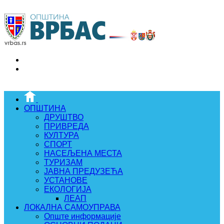
ОПШТИНА
ДРУШТВО
ПРИВРЕДА
КУЛТУРА
СПОРТ
НАСЕЉЕНА МЕСТА
ТУРИЗАМ
ЈАВНА ПРЕДУЗЕЋА
УСТАНОВЕ
ЕКОЛОГИЈА
ЛЕАП
ЛОКАЛНА САМОУПРАВА
Опште информације