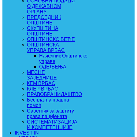
ОСНОВНИ ПОДАЦИ
О ДРЖАВНОМ
ОРГАНУ
ПРЕДСЕДНИК
ОПШТИНЕ
СКУПШТИНА
ОПШТИНЕ
ОПШТИНСКО ВЕЋЕ
ОПШТИНСКА
УПРАВА ВРБАС
Начелник Општинске
управе
ОДЕЉЕЊА
МЕСНЕ
ЗАЈЕДНИЦЕ
КЕМ ВРБАС
КЛЕР ВРБАС
ПРАВОБРАНИЛАШТВО
Бесплатна правна
помоћ
Саветник за заштиту
права пацијената
СИСТЕМАТИЗАЦИЈА
И КОМПЕТЕНЦИЈЕ
INVEST IN