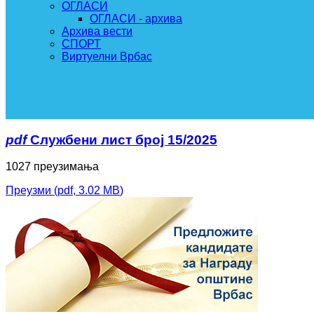
ОГЛАСИ
ОГЛАСИ - архива
Архива вести
СПОРТ
Виртуелни Врбас
pdf
Службени лист број 15/2025
1027 преузимања
Преузми
(
pdf,
3.02 MB
)