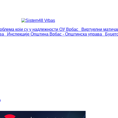
роблема који су у надлежности ОУ Врбас
Виртуелни матича
ва
Инспекције
Општина Врбас - Општинска управа
Буџет
А