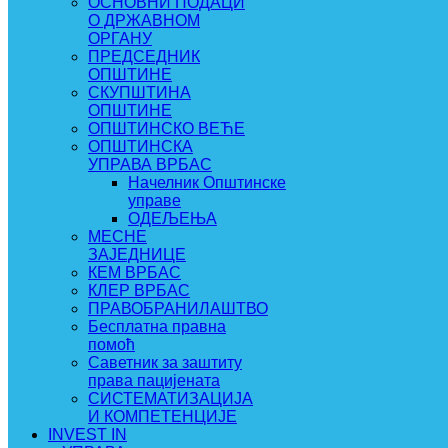
ОСНОВНИ ПОДАЦИ
О ДРЖАВНОМ
ОРГАНУ
ПРЕДСЕДНИК
ОПШТИНЕ
СКУПШТИНА
ОПШТИНЕ
ОПШТИНСКО ВЕЋЕ
ОПШТИНСКА
УПРАВА ВРБАС
Начелник Општинске
управе
ОДЕЉЕЊА
МЕСНЕ
ЗАЈЕДНИЦЕ
КЕМ ВРБАС
КЛЕР ВРБАС
ПРАВОБРАНИЛАШТВО
Бесплатна правна
помоћ
Саветник за заштиту
права пацијената
СИСТЕМАТИЗАЦИЈА
И КОМПЕТЕНЦИЈЕ
INVEST IN