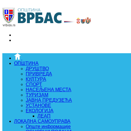
ОПШТИНА
ДРУШТВО
ПРИВРЕДА
КУЛТУРА
СПОРТ
НАСЕЉЕНА МЕСТА
ТУРИЗАМ
ЈАВНА ПРЕДУЗЕЋА
УСТАНОВЕ
ЕКОЛОГИЈА
ЛЕАП
ЛОКАЛНА САМОУПРАВА
Опште информације