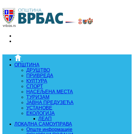
ОПШТИНА
ДРУШТВО
ПРИВРЕДА
КУЛТУРА
СПОРТ
НАСЕЉЕНА МЕСТА
ТУРИЗАМ
ЈАВНА ПРЕДУЗЕЋА
УСТАНОВЕ
ЕКОЛОГИЈА
ЛЕАП
ЛОКАЛНА САМОУПРАВА
Опште информације