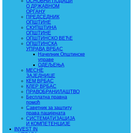
ОСНОВНИ ПОДАЦИ
О ДРЖАВНОМ
ОРГАНУ
ПРЕДСЕДНИК
ОПШТИНЕ
СКУПШТИНА
ОПШТИНЕ
ОПШТИНСКО ВЕЋЕ
ОПШТИНСКА
УПРАВА ВРБАС
Начелник Општинске
управе
ОДЕЉЕЊА
МЕСНЕ
ЗАЈЕДНИЦЕ
КЕМ ВРБАС
КЛЕР ВРБАС
ПРАВОБРАНИЛАШТВО
Бесплатна правна
помоћ
Саветник за заштиту
права пацијената
СИСТЕМАТИЗАЦИЈА
И КОМПЕТЕНЦИЈЕ
INVEST IN