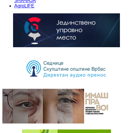
ЗНАЧАЈА
AgroLIFE