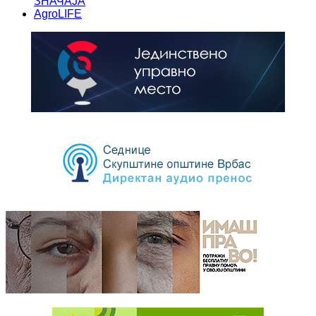
ЗНАЧАЈА
AgroLIFE