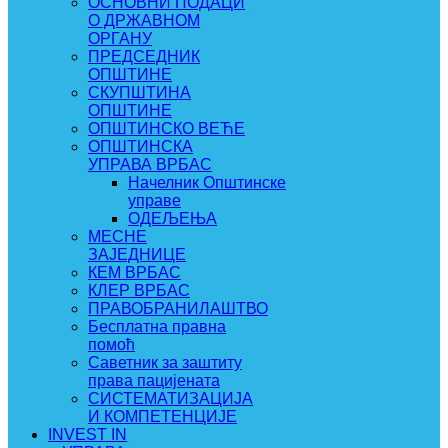
ОСНОВНИ ПОДАЦИ
О ДРЖАВНОМ
ОРГАНУ
ПРЕДСЕДНИК
ОПШТИНЕ
СКУПШТИНА
ОПШТИНЕ
ОПШТИНСКО ВЕЋЕ
ОПШТИНСКА
УПРАВА ВРБАС
Начелник Општинске
управе
ОДЕЉЕЊА
МЕСНЕ
ЗАЈЕДНИЦЕ
КЕМ ВРБАС
КЛЕР ВРБАС
ПРАВОБРАНИЛАШТВО
Бесплатна правна
помоћ
Саветник за заштиту
права пацијената
СИСТЕМАТИЗАЦИЈА
И КОМПЕТЕНЦИЈЕ
INVEST IN