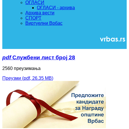
ОГЛАСИ
ОГЛАСИ - архива
Архива вести
СПОРТ
Виртуелни Врбас
pdf
Службени лист број 28
2560 преузимања
Преузми
(
pdf,
26.35 MB
)