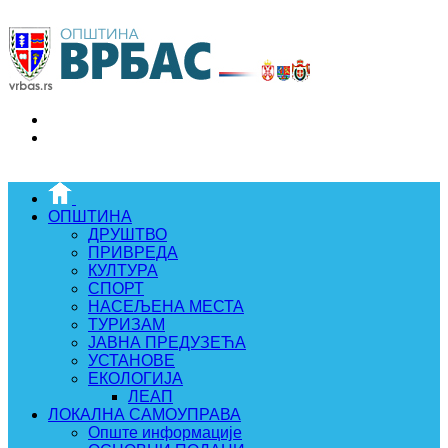
ОПШТИНА
ДРУШТВО
ПРИВРЕДА
КУЛТУРА
СПОРТ
НАСЕЉЕНА МЕСТА
ТУРИЗАМ
ЈАВНА ПРЕДУЗЕЋА
УСТАНОВЕ
ЕКОЛОГИЈА
ЛЕАП
ЛОКАЛНА САМОУПРАВА
Опште информације