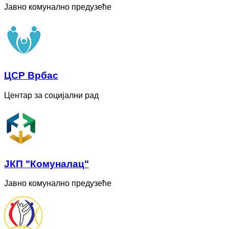
Јавно комунално предузеће
ЦСР Врбас
Центар за социјални рад
ЈКП "Комуналац"
Јавно комунално предузеће