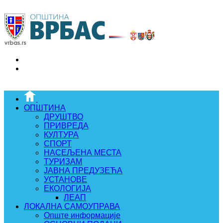
ОПШТИНА
ДРУШТВО
ПРИВРЕДА
КУЛТУРА
СПОРТ
НАСЕЉЕНА МЕСТА
ТУРИЗАМ
ЈАВНА ПРЕДУЗЕЋА
УСТАНОВЕ
ЕКОЛОГИЈА
ЛЕАП
ЛОКАЛНА САМОУПРАВА
Опште информације