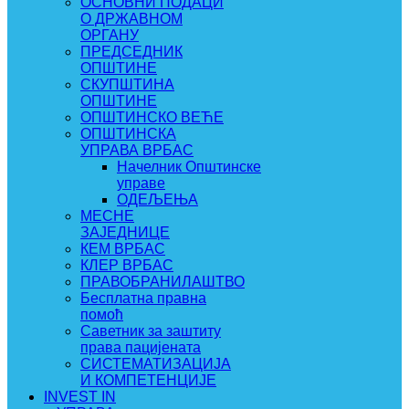
ОСНОВНИ ПОДАЦИ
О ДРЖАВНОМ
ОРГАНУ
ПРЕДСЕДНИК
ОПШТИНЕ
СКУПШТИНА
ОПШТИНЕ
ОПШТИНСКО ВЕЋЕ
ОПШТИНСКА
УПРАВА ВРБАС
Начелник Општинске
управе
ОДЕЉЕЊА
МЕСНЕ
ЗАЈЕДНИЦЕ
КЕМ ВРБАС
КЛЕР ВРБАС
ПРАВОБРАНИЛАШТВО
Бесплатна правна
помоћ
Саветник за заштиту
права пацијената
СИСТЕМАТИЗАЦИЈА
И КОМПЕТЕНЦИЈЕ
INVEST IN