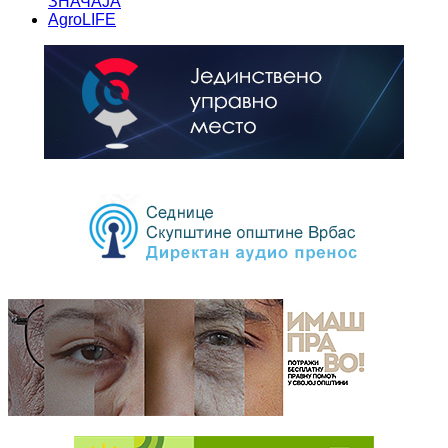
ЗНАЧАЈА
AgroLIFE