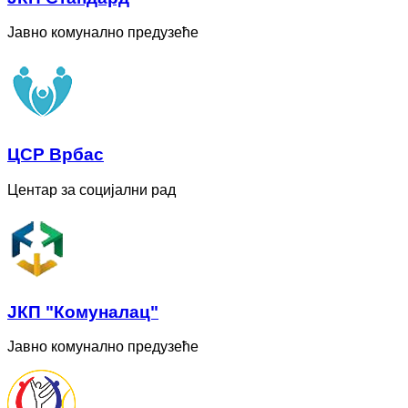
Јавно комунално предузеће
ЦСР Врбас
Центар за социјални рад
ЈКП "Комуналац"
Јавно комунално предузеће