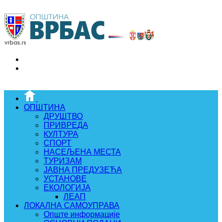
ОПШТИНА
ДРУШТВО
ПРИВРЕДА
КУЛТУРА
СПОРТ
НАСЕЉЕНА МЕСТА
ТУРИЗАМ
ЈАВНА ПРЕДУЗЕЋА
УСТАНОВЕ
ЕКОЛОГИЈА
ЛЕАП
ЛОКАЛНА САМОУПРАВА
Опште информације