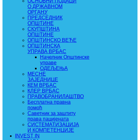
ОСНОВНИ ПОДАЦИ
О ДРЖАВНОМ
ОРГАНУ
ПРЕДСЕДНИК
ОПШТИНЕ
СКУПШТИНА
ОПШТИНЕ
ОПШТИНСКО ВЕЋЕ
ОПШТИНСКА
УПРАВА ВРБАС
Начелник Општинске
управе
ОДЕЉЕЊА
МЕСНЕ
ЗАЈЕДНИЦЕ
КЕМ ВРБАС
КЛЕР ВРБАС
ПРАВОБРАНИЛАШТВО
Бесплатна правна
помоћ
Саветник за заштиту
права пацијената
СИСТЕМАТИЗАЦИЈА
И КОМПЕТЕНЦИЈЕ
INVEST IN