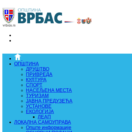
ОПШТИНА
ДРУШТВО
ПРИВРЕДА
КУЛТУРА
СПОРТ
НАСЕЉЕНА МЕСТА
ТУРИЗАМ
ЈАВНА ПРЕДУЗЕЋА
УСТАНОВЕ
ЕКОЛОГИЈА
ЛЕАП
ЛОКАЛНА САМОУПРАВА
Опште информације