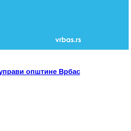
 управи општине Врбас