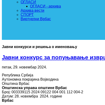
ОГЛАСИ
ОГЛАСИ - архива
Архива вести
СПОРТ
Виртуелни Врбас
Јавни конкурси и решења о именовању
Јавни конкурс за попуњавање извр
петак, 29. новембар 2024.
Република Србија
Аутономна покрајина Војводина
Општина Врбас
Општинска управа општине Врбас
Број: 003339115 2024 09122 004 001 112 004-2
Датум: 28. новембра 2024. године
Врбас