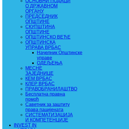
ОСНОВНИ ПОДАЦИ
О ДРЖАВНОМ
ОРГАНУ
ПРЕДСЕДНИК
ОПШТИНЕ
СКУПШТИНА
ОПШТИНЕ
ОПШТИНСКО ВЕЋЕ
ОПШТИНСКА
УПРАВА ВРБАС
Начелник Општинске
управе
ОДЕЉЕЊА
МЕСНЕ
ЗАЈЕДНИЦЕ
КЕМ ВРБАС
КЛЕР ВРБАС
ПРАВОБРАНИЛАШТВО
Бесплатна правна
помоћ
Саветник за заштиту
права пацијената
СИСТЕМАТИЗАЦИЈА
И КОМПЕТЕНЦИЈЕ
INVEST IN