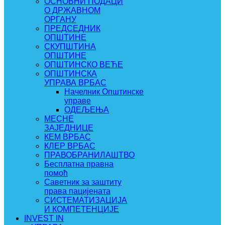
ОСНОВНИ ПОДАЦИ
О ДРЖАВНОМ
ОРГАНУ
ПРЕДСЕДНИК
ОПШТИНЕ
СКУПШТИНА
ОПШТИНЕ
ОПШТИНСКО ВЕЋЕ
ОПШТИНСКА
УПРАВА ВРБАС
Начелник Општинске
управе
ОДЕЉЕЊА
МЕСНЕ
ЗАЈЕДНИЦЕ
КЕМ ВРБАС
КЛЕР ВРБАС
ПРАВОБРАНИЛАШТВО
Бесплатна правна
помоћ
Саветник за заштиту
права пацијената
СИСТЕМАТИЗАЦИЈА
И КОМПЕТЕНЦИЈЕ
INVEST IN