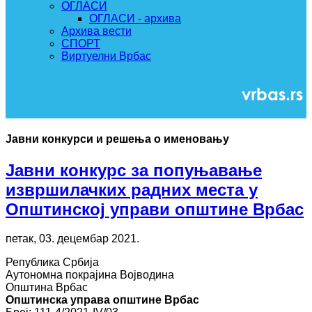
ОГЛАСИ
ОГЛАСИ - архива
Архива вести
СПОРТ
Виртуелни Врбас
Јавни конкурси и решења о именовању
Јавни конкурс за попуњавање
извршилачких радних места у
Општинској управи општине Врбас
петак, 03. децембар 2021.
Република Србија
Аутономна покрајина Војводина
Општина Врбас
Општинска управа општине Врбас