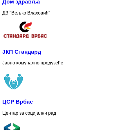
Дом здравља
ДЗ "Вељко Влаховић"
ЈКП Стандард
Јавно комунално предузеће
ЦСР Врбас
Центар за социјални рад