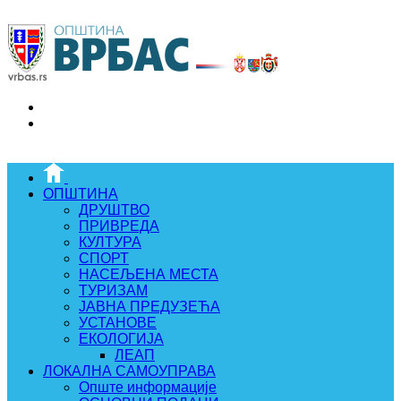
ОПШТИНА
ДРУШТВО
ПРИВРЕДА
КУЛТУРА
СПОРТ
НАСЕЉЕНА МЕСТА
ТУРИЗАМ
ЈАВНА ПРЕДУЗЕЋА
УСТАНОВЕ
ЕКОЛОГИЈА
ЛЕАП
ЛОКАЛНА САМОУПРАВА
Опште информације