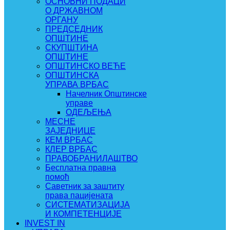
ОСНОВНИ ПОДАЦИ
О ДРЖАВНОМ
ОРГАНУ
ПРЕДСЕДНИК
ОПШТИНЕ
СКУПШТИНА
ОПШТИНЕ
ОПШТИНСКО ВЕЋЕ
ОПШТИНСКА
УПРАВА ВРБАС
Начелник Општинске
управе
ОДЕЉЕЊА
МЕСНЕ
ЗАЈЕДНИЦЕ
КЕМ ВРБАС
КЛЕР ВРБАС
ПРАВОБРАНИЛАШТВО
Бесплатна правна
помоћ
Саветник за заштиту
права пацијената
СИСТЕМАТИЗАЦИЈА
И КОМПЕТЕНЦИЈЕ
INVEST IN