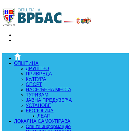
ОПШТИНА
ДРУШТВО
ПРИВРЕДА
КУЛТУРА
СПОРТ
НАСЕЉЕНА МЕСТА
ТУРИЗАМ
ЈАВНА ПРЕДУЗЕЋА
УСТАНОВЕ
ЕКОЛОГИЈА
ЛЕАП
ЛОКАЛНА САМОУПРАВА
Опште информације