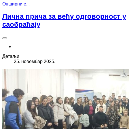
Опширније...
Лична прича за већу одговорност у
саобраћају
Детаљи
25. новембар 2025.