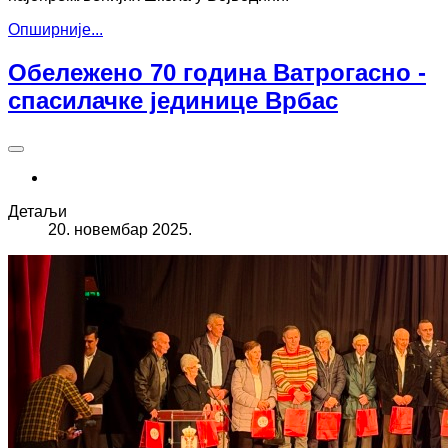
Опширније...
Обележено 70 година Ватрогасно -
спасилачке јединице Врбас
Детаљи
20. новембар 2025.