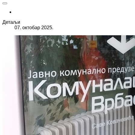
Детаљи
07. октобар 2025.