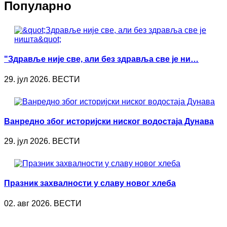
Популарно
"Здравље није све, али без здравља све је ни…
29. јул 2026. ВЕСТИ
Ванредно због историјски ниског водостаја Дунава
29. јул 2026. ВЕСТИ
Празник захвалности у славу новог хлеба
02. авг 2026. ВЕСТИ