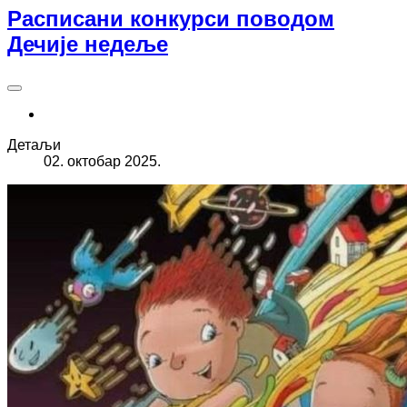
Расписани конкурси поводом
Дечије недеље
Детаљи
02. октобар 2025.