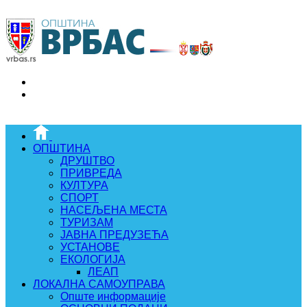
ОПШТИНА
ДРУШТВО
ПРИВРЕДА
КУЛТУРА
СПОРТ
НАСЕЉЕНА МЕСТА
ТУРИЗАМ
ЈАВНА ПРЕДУЗЕЋА
УСТАНОВЕ
ЕКОЛОГИЈА
ЛЕАП
ЛОКАЛНА САМОУПРАВА
Опште информације