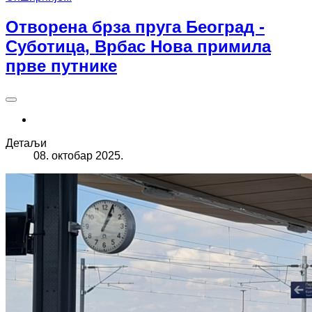
Отворена брза пруга Београд -
Суботица, Врбас Нова примила
прве путнике
Детаљи
08. октобар 2025.