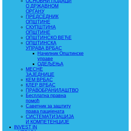
ОСНОВНИ ПОДАЦИ
О ДРЖАВНОМ
ОРГАНУ
ПРЕДСЕДНИК
ОПШТИНЕ
СКУПШТИНА
ОПШТИНЕ
ОПШТИНСКО ВЕЋЕ
ОПШТИНСКА
УПРАВА ВРБАС
Начелник Општинске
управе
ОДЕЉЕЊА
МЕСНЕ
ЗАЈЕДНИЦЕ
КЕМ ВРБАС
КЛЕР ВРБАС
ПРАВОБРАНИЛАШТВО
Бесплатна правна
помоћ
Саветник за заштиту
права пацијената
СИСТЕМАТИЗАЦИЈА
И КОМПЕТЕНЦИЈЕ
INVEST IN