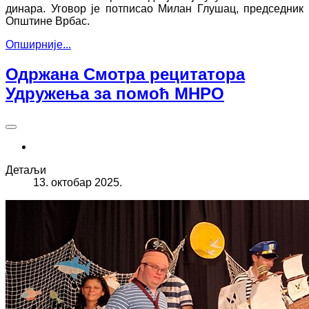
динара. Уговор је потписао Милан Глушац, председник
Општине Врбас.
Опширније...
Одржана Смотра рецитатора
Удружења за помоћ МНРО
Детаљи
13. октобар 2025.