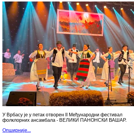
У Врбасу је у петак отворен II Међународни фестивал
фолклорних ансамбала - ВЕЛИКИ ПАНОНСКИ ВАШАР.
Опширније...