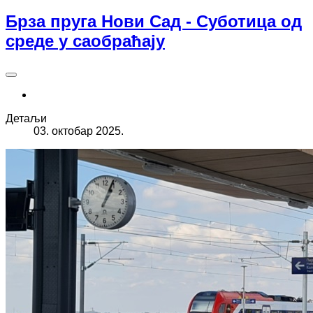
Брза пруга Нови Сад - Суботица од
среде у саобраћају
Детаљи
03. октобар 2025.