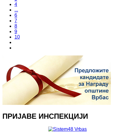
4
...
6
7
8
9
10
ПРИЈАВЕ ИНСПЕКЦИЈИ