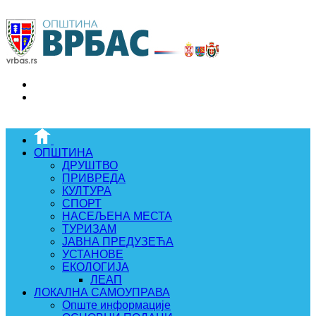
ОПШТИНА
ДРУШТВО
ПРИВРЕДА
КУЛТУРА
СПОРТ
НАСЕЉЕНА МЕСТА
ТУРИЗАМ
ЈАВНА ПРЕДУЗЕЋА
УСТАНОВЕ
ЕКОЛОГИЈА
ЛЕАП
ЛОКАЛНА САМОУПРАВА
Опште информације