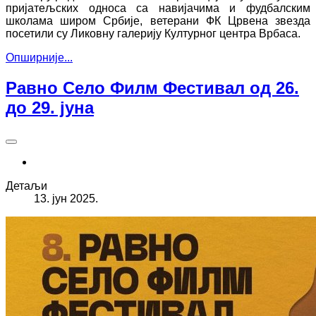
пријатељских односа са навијачима и фудбалским
школама широм Србије, ветерани ФК Црвена звезда
посетили су Ликовну галерију Културног центра Врбаса.
Опширније...
Равно Село Филм Фестивал од 26.
до 29. јуна
Детаљи
13. јун 2025.