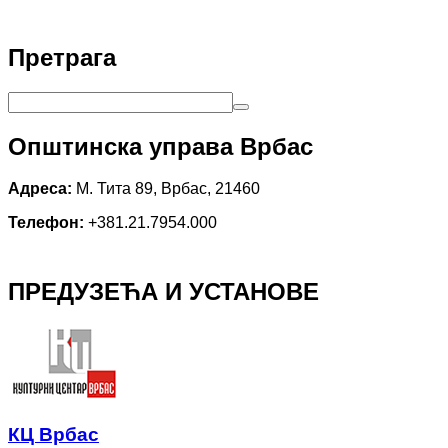
Претрага
Општинска управа Врбас
Адреса:
М. Тита 89, Врбас, 21460
Телефон:
+381.21.7954.000
ПРЕДУЗЕЋА И УСТАНОВЕ
КЦ Врбас