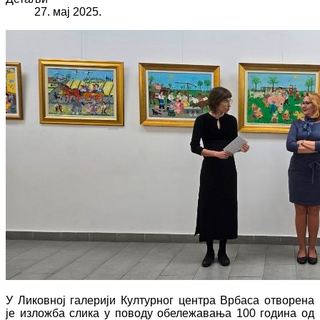
27. мај 2025.
У Ликовној галерији Културног центра Врбаса отворена
је изложба слика у поводу обележавања 100 година од