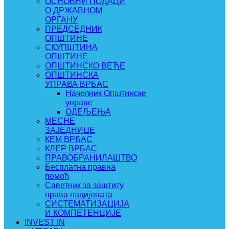
ОСНОВНИ ПОДАЦИ
О ДРЖАВНОМ
ОРГАНУ
ПРЕДСЕДНИК
ОПШТИНЕ
СКУПШТИНА
ОПШТИНЕ
ОПШТИНСКО ВЕЋЕ
ОПШТИНСКА
УПРАВА ВРБАС
Начелник Општинске
управе
ОДЕЉЕЊА
МЕСНЕ
ЗАЈЕДНИЦЕ
КЕМ ВРБАС
КЛЕР ВРБАС
ПРАВОБРАНИЛАШТВО
Бесплатна правна
помоћ
Саветник за заштиту
права пацијената
СИСТЕМАТИЗАЦИЈА
И КОМПЕТЕНЦИЈЕ
INVEST IN