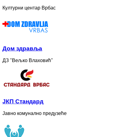
Културни центар Врбас
Дом здравља
ДЗ "Вељко Влаховић"
ЈКП Стандард
Јавно комунално предузеће