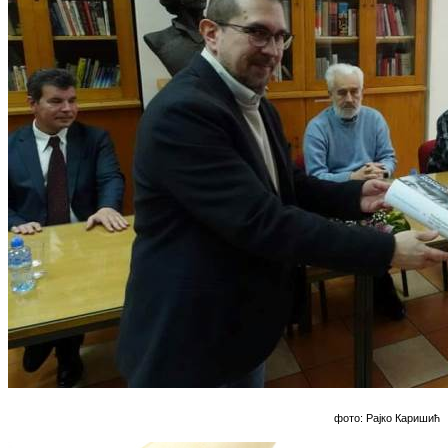
фото: Рајко Каришић