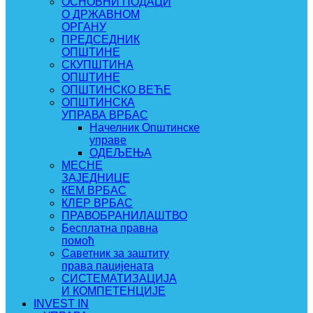
ОСНОВНИ ПОДАЦИ
О ДРЖАВНОМ
ОРГАНУ
ПРЕДСЕДНИК
ОПШТИНЕ
СКУПШТИНА
ОПШТИНЕ
ОПШТИНСКО ВЕЋЕ
ОПШТИНСКА
УПРАВА ВРБАС
Начелник Општинске
управе
ОДЕЉЕЊА
МЕСНЕ
ЗАЈЕДНИЦЕ
КЕМ ВРБАС
КЛЕР ВРБАС
ПРАВОБРАНИЛАШТВО
Бесплатна правна
помоћ
Саветник за заштиту
права пацијената
СИСТЕМАТИЗАЦИЈА
И КОМПЕТЕНЦИЈЕ
INVEST IN