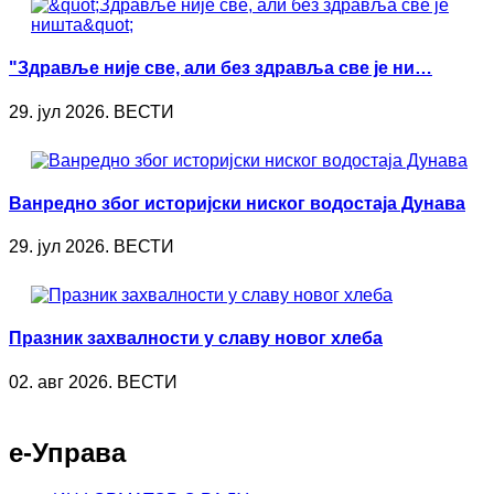
"Здравље није све, али без здравља све је ни…
29. јул 2026. ВЕСТИ
Ванредно због историјски ниског водостаја Дунава
29. јул 2026. ВЕСТИ
Празник захвалности у славу новог хлеба
02. авг 2026. ВЕСТИ
е-Управа