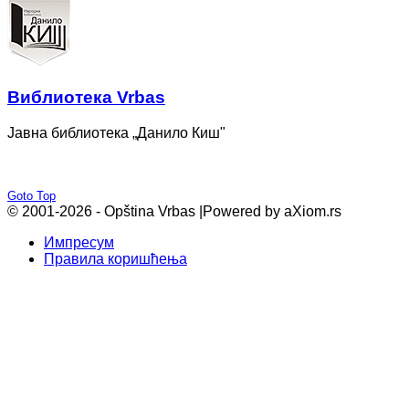
Bиблиотека Vrbas
Јавна библиотека „Данило Киш"
Goto Top
© 2001-2026 - Opština Vrbas |
Powered by aXiom.rs
Импресум
Правила коришћења