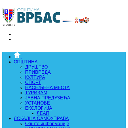
ОПШТИНА
ДРУШТВО
ПРИВРЕДА
КУЛТУРА
СПОРТ
НАСЕЉЕНА МЕСТА
ТУРИЗАМ
ЈАВНА ПРЕДУЗЕЋА
УСТАНОВЕ
ЕКОЛОГИЈА
ЛЕАП
ЛОКАЛНА САМОУПРАВА
Опште информације