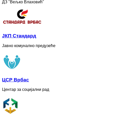
ДЗ "Вељко Влаховић"
ЈКП Стандард
Јавно комунално предузеће
ЦСР Врбас
Центар за социјални рад